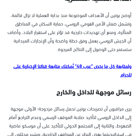
أوضح بوتين أن الأهداف الموضوعة منذ بداية العملية لا تزال قائمة،
وتشمل ضمان الأمن القومي الروسي، حماية السكان في المناطق
المتأثرة، ومنع أي تهديدات خارجية قد تؤثر على استقرار البلاد، وأضاف
أن الجيش الروسي يعمل وفق خطة واضحة وأن الإنجازات الميدانية
ستستمر حتى الوصول إلى النتائج المرجوة.
ولمتابعة كل ما يخص "عرب 48" يُمكنك متابعة قناتنا الإخبارية على
تلجرام
رسائل موجهة للداخل والخارج
يرى مراقبون أن تصريحات بوتين تحمل رسائل مزدوجة؛ الأولى موجهة
إلى الداخل الروسي لتأكيد صلابة الموقف الرسمي وعدم التراجع أمام
الضغوط، والثانية إلى المجتمع الدولي للتأكيد على أن موسكو ماضية
في استراتيجيتها بغض النظر عن المواقف الخارجية، ويشير محللون إلى