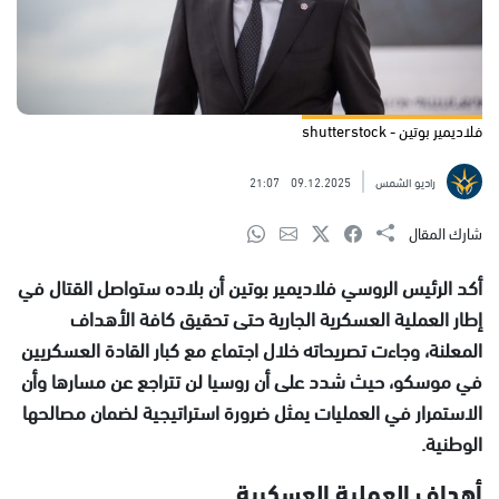
فلاديمير بوتين - shutterstock
راديو الشمس
09.12.2025
21:07
شارك المقال
أكد الرئيس الروسي فلاديمير بوتين أن بلاده ستواصل القتال في
إطار العملية العسكرية الجارية حتى تحقيق كافة الأهداف
المعلنة، وجاءت تصريحاته خلال اجتماع مع كبار القادة العسكريين
في موسكو، حيث شدد على أن روسيا لن تتراجع عن مسارها وأن
الاستمرار في العمليات يمثل ضرورة استراتيجية لضمان مصالحها
الوطنية.
أهداف العملية العسكرية