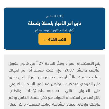
إذاعة الشمس
تابع آخر الأخبار بلحظة بلحظة
أخبار عاجلة · تقارير حصرية · مباشر
انضم للقناة ←
يتم الاستخدام المواد وفقًا للمادة 27 أ من قانون حقوق
التأليف والنشر 2007، وإن كنت تعتقد أنه تم انتهاك
حقك، بصفتك مالكًا لهذه الحقوق في المواد التي تظهر
على الموقع، فيمكنك التواصل معنا عبر البريد الإلكتروني
على العنوان التالي: info@ashams.com والطلب
بالتوقف عن استخدام المواد، مع ذكر اسمك الكامل ورقم
هاتفك وإرفاق تصوير للشاشة ورابط للصفحة ذات الصلة