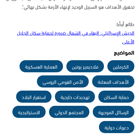
تحقيق الأهداف هو السبيل الوحيد لإنهاء الأزمة بشكل نهائي".
طالع أيضًا:
الجيش الإسرائيلي: البقاء في الشمال ضرورة لحماية سكان الجليل
الأعلى
المواضيع
الكرملين
فلاديمير بوتين
العملية العسكرية
الأهداف المعلنة
الأمن القومي الروسي
حماية السكان
تهديدات خارجية
استقرار البلاد
الرسائل الموجهة
المجتمع الدولي
الاستراتيجية
دعوات دولية