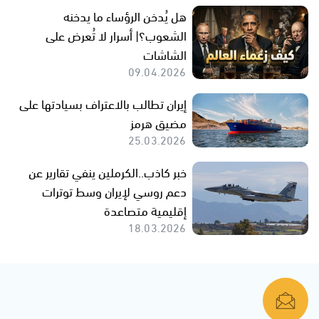
هل يُدخن الرؤساء ما يدخنه
الشعوب؟| أسرار لا تُعرض على
الشاشات
09.04.2026
إيران تطالب بالاعتراف بسيادتها على
مضيق هرمز
25.03.2026
خبر كاذب..الكرملين ينفي تقارير عن
دعم روسي لإيران وسط توترات
إقليمية متصاعدة
18.03.2026