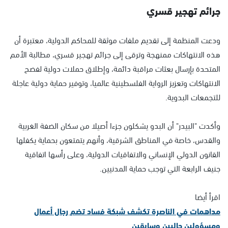
جرائم تهجير قسري
ودعت المنظمة إلى تقديم ملفات موثقة للمحاكم الدولية، معتبرة أن
هذه الانتهاكات ممنهجة وترقى إلى جرائم تهجير قسري، مطالبة الأمم
المتحدة بإرسال بعثات مراقبة دائمة، وإطلاق حملات دولية لفضح
الانتهاكات وتعزيز الرواية الفلسطينية عالميا، وتوفير حماية دولية عاجلة
للتجمعات البدوية.
وأكدت "البيدر" أن البدو يشكلون جزءا أصيلا من سكان الضفة الغربية
والقدس، خاصة في المناطق الشرقية، وأنهم يتمتعون بحماية يكفلها
القانون الدولي الإنساني والاتفاقيات الدولية، وعلى رأسها اتفاقية
جنيف الرابعة التي توجب حماية المدنيين.
اقرأ أيضا
مداهمات في الناصرة تكشف شبكة فساد تضم رجال أعمال
ومسؤولين حاليين وسابقين