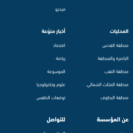
فيديو
المحليات
أخبار منوّعة
منطقة القدس
اقتصاد
الناصرة والمنطقة
رياضة
منطقة النقب
الموسوعة
منطقة المثلث الشمالي
علوم وتكنولوجيا
منطقة البطوف
توقعات الطقس
عن المؤسسة
للتواصل
من نحن
الإعلان معنا