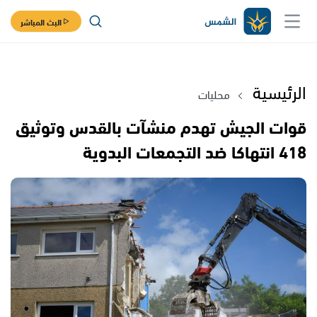
البث المباشر
الرئيسية
محليات
قوات الجيش تهدم منشآت بالقدس وتوثيق
418 انتهاكا ضد التجمعات البدوية