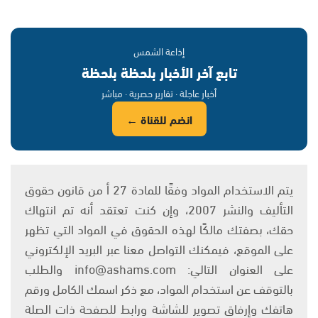
إذاعة الشمس
تابع آخر الأخبار بلحظة بلحظة
أخبار عاجلة · تقارير حصرية · مباشر
انضم للقناة ←
يتم الاستخدام المواد وفقًا للمادة 27 أ من قانون حقوق
التأليف والنشر 2007، وإن كنت تعتقد أنه تم انتهاك
حقك، بصفتك مالكًا لهذه الحقوق في المواد التي تظهر
على الموقع، فيمكنك التواصل معنا عبر البريد الإلكتروني
على العنوان التالي: info@ashams.com والطلب
بالتوقف عن استخدام المواد، مع ذكر اسمك الكامل ورقم
هاتفك وإرفاق تصوير للشاشة ورابط للصفحة ذات الصلة