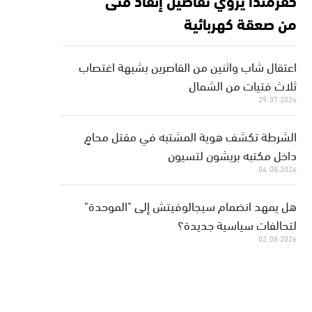
من صعقة كهربائية
اعتقال شاب واثنين من القاصرين بشبهة اغتصاب
ثلاث فتيات من الشمال
29.07.2026
الشرطة تكشف هوية المشتبه في مقتل محامٍ
داخل مكتبه بريشون لتسيون
04.08.2026
هل يمهد انضمام سيجالوفيتش إلى "الموحدة"
لتحالفات سياسية جديدة؟
02.08.2026