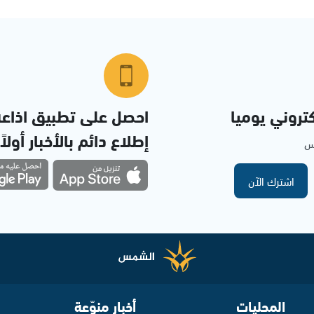
تروني يوميا
احصل على تطبيق اذاع
إطلاع دائم بالأخبار أولاً
مس
اشترك الآن
المحليات
أخبار منوّعة