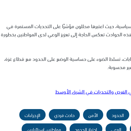
السياسية، حيث اعتبرها محللون مؤشرًا على التحديات المستمرة في
 هذه الحوادث تعكس الحاجة إلى تعزيز الوعي لدى المواطنين بخطورة
إصابات، تسلط الضوء على حساسية الوضع على الحدود مع قطاع غزة،
ير محسوبة.
ريكي الفرص والتحديات في الشرق الأوسط
الحدود
الأمن
حادث فردي
الإجراءات
الوعي
اجتياز الحدود
مواطنين إسرائيليين