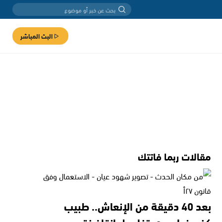
البث المباشر
مقالات ربما فاتتك
بعد 40 دقيقة من الإنعاش.. طبيب
كفرمندا يروي تفاصيل إنقاذ فتى