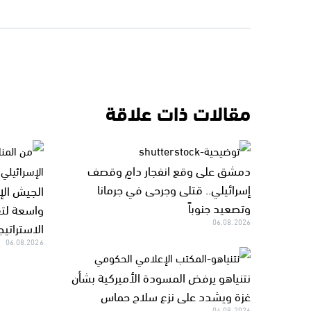
مقالات ذات علاقة
دمشق على وقع انفجار دامٍ وقصف
إسرائيلي.. قتلى وجرحى في جرمانا
الجيش الإ
وتصعيد جنوباً
واسعة لتع
06.08.2026
الاستراتيج
06.08.2026
نتنياهو يرفض المسودة الأميركية بشأن
غزة ويشدد على نزع سلاح حماس
04.08.2026