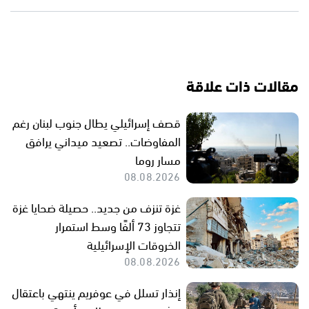
مقالات ذات علاقة
قصف إسرائيلي يطال جنوب لبنان رغم
المفاوضات.. تصعيد ميداني يرافق
مسار روما
08.08.2026
غزة تنزف من جديد.. حصيلة ضحايا غزة
تتجاوز 73 ألفًا وسط استمرار
الخروقات الإسرائيلية
08.08.2026
إنذار تسلل في عوفريم ينتهي باعتقال