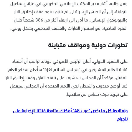
ومن جانبه، أشار مدير المكتب الإعلامي الحكومي في غزة، إسماعيل
الثوابتة، إلى أن الجيش الإسرائيلي لم يلتزم ببنود وقف إطلاق النار
والبروتوكول الإنساني، ما أدى إلى ارتقاء أكثر من 386 شخصاً خلال
الفترة الماضية، مع استمرار الغارات والقصف المدفعي بشكل يومي.
تطورات دولية ومواقف متباينة
على الصعيد الدولي، أعلن الرئيس الأميركي دونالد ترامب أن أسماء
قادة العالم المشاركين في "مجلس السلام لغزة" ستُعلن مطلع العام
المقبل، مؤكداً أن المجلس سيشرف على تنفيذ اتفاق وقف إطلاق النار.
كما أوضح مندوب واشنطن لدى الأمم المتحدة أن المجلس سيعمل
على تجريد حركة حماس من سلاحها.
ولمتابعة كل ما يخص "عرب 48" يُمكنك متابعة قناتنا الإخبارية على
تلجرام