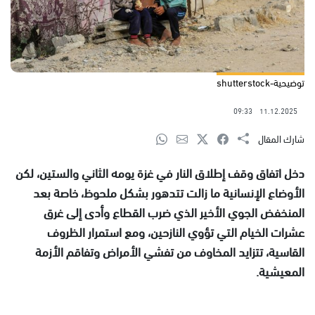
توضيحية-shutterstock
09:33
11.12.2025
شارك المقال
دخل اتفاق وقف إطلاق النار في غزة يومه الثاني والستين، لكن
الأوضاع الإنسانية ما زالت تتدهور بشكل ملحوظ، خاصة بعد
المنخفض الجوي الأخير الذي ضرب القطاع وأدى إلى غرق
عشرات الخيام التي تؤوي النازحين، ومع استمرار الظروف
القاسية، تتزايد المخاوف من تفشي الأمراض وتفاقم الأزمة
المعيشية.