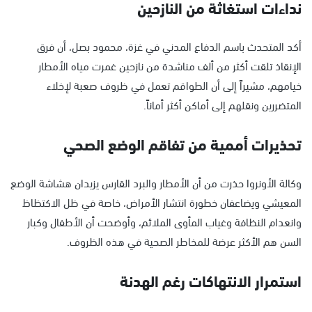
نداءات استغاثة من النازحين
أكد المتحدث باسم الدفاع المدني في غزة، محمود بصل، أن فرق
الإنقاذ تلقت أكثر من ألف مناشدة من نازحين غمرت مياه الأمطار
خيامهم، مشيراً إلى أن الطواقم تعمل في ظروف صعبة لإخلاء
المتضررين ونقلهم إلى أماكن أكثر أماناً.
تحذيرات أممية من تفاقم الوضع الصحي
وكالة الأونروا حذرت من أن الأمطار والبرد القارس يزيدان هشاشة الوضع
المعيشي ويضاعفان خطورة انتشار الأمراض، خاصة في ظل الاكتظاظ
وانعدام النظافة وغياب المأوى الملائم، وأوضحت أن الأطفال وكبار
السن هم الأكثر عرضة للمخاطر الصحية في هذه الظروف.
استمرار الانتهاكات رغم الهدنة