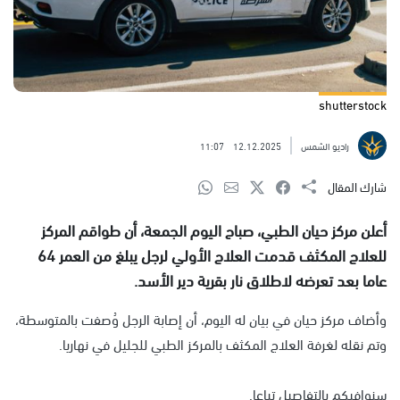
shutterstock
راديو الشمس
12.12.2025
11:07
شارك المقال
أعلن مركز حيان الطبي، صباح اليوم الجمعة، أن طواقم المركز
للعلاج المكثف قدمت العلاج الأولي لرجل يبلغ من العمر 64
عاما بعد تعرضه لاطلاق نار بقرية دير الأسد.
وأضاف مركز حيان في بيان له اليوم، أن إصابة الرجل وُصفت بالمتوسطة،
وتم نقله لغرفة العلاج المكثف بالمركز الطبي للجليل في نهاريا.
سنوافيكم بالتفاصيل تباعا.