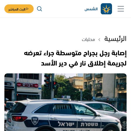
البث المباشر
الرئيسية
محليات
إصابة رجل بجراح متوسطة جراء تعرضه
لجريمة إطلاق نار في دير الأسد