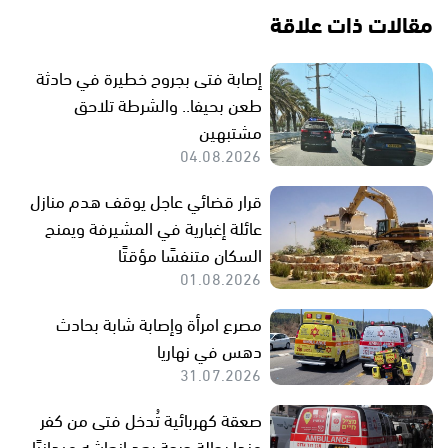
مقالات ذات علاقة
إصابة فتى بجروح خطيرة في حادثة
طعن بحيفا.. والشرطة تلاحق
مشتبهين
04.08.2026
قرار قضائي عاجل يوقف هدم منازل
عائلة إغبارية في المشيرفة ويمنح
السكان متنفسًا مؤقتًا
01.08.2026
مصرع امرأة وإصابة شابة بحادث
دهس في نهاريا
31.07.2026
صعقة كهربائية تُدخل فتى من كفر
مندا بحالة حرجة بعد إنعاشه ميدانيًا