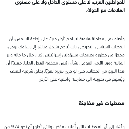
للمواطنين العرب، لا على مستوى الداخل ولا على مستوى
العلاقات مع الدولة،
وأضاف في مداخلة هاتفية لبرنامج "أول خبر"، على إذاعة الشمس، أن
الخطاب السياسي التحريضي بات يُترجم بشكل مباشر إلى سلوك يومي،
محذرًا من خطورة تصريحات مسؤولين إسرائيليين كبار، مثل ما قاله وزير
المالية ووزير الأمن القومي بشأن رئيس محكمة العدل العليا، معتبرًا أن
هذا النوع من الخطاب، حتى لو جرى تبريره لغويًا، يخلق شرعية للعنف
ويُسهم في تحويله إلى ممارسة واقعية على الأرض.
معطيات غير مفاجئة
وأشار إلى أن المعطيات التي أُعلنت مؤخرًا، والتي تُظهر أن نحو 74% من