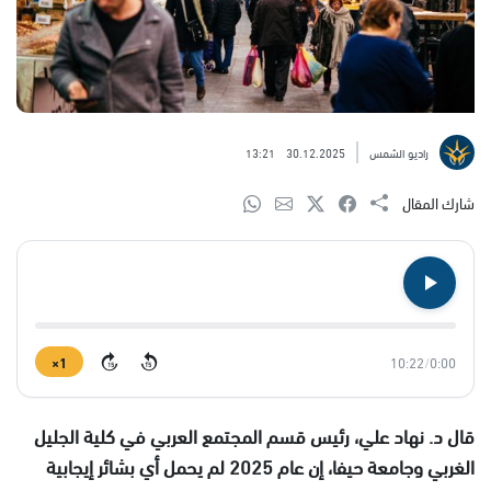
راديو الشمس
30.12.2025
13:21
شارك المقال
1×
10:22
/
0:00
15
15
قال د. نهاد علي، رئيس قسم المجتمع العربي في كلية الجليل
الغربي وجامعة حيفا، إن عام 2025 لم يحمل أي بشائر إيجابية