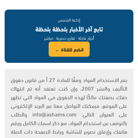
إذاعة الشمس
تابع آخر الأخبار بلحظة بلحظة
أخبار عاجلة · تقارير حصرية · مباشر
انضم للقناة ←
يتم الاستخدام المواد وفقًا للمادة 27 أ من قانون حقوق
التأليف والنشر 2007، وإن كنت تعتقد أنه تم انتهاك
حقك، بصفتك مالكًا لهذه الحقوق في المواد التي تظهر
على الموقع، فيمكنك التواصل معنا عبر البريد الإلكتروني
على العنوان التالي: info@ashams.com والطلب
بالتوقف عن استخدام المواد، مع ذكر اسمك الكامل ورقم
هاتفك وإرفاق تصوير للشاشة ورابط للصفحة ذات الصلة