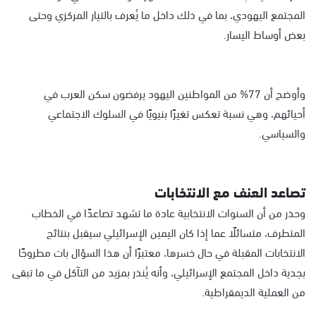
المجتمع اليهودي، بما في ذلك داخل ما يُعرف بالتيار المركزي وحتى
بعض أوساط اليسار.
وأوضح أن 77% من المواطنين اليهود يرفضون سكن العرب في
أحيائهم، وهي نسبة تعكس تغيرًا بنيويًا في السلوك الاجتماعي
والسياسي.
تصاعد العنف مع الانتخابات
وحذر من أن السنوات الانتخابية عادة ما تشهد تصاعدًا في الخطاب
المتطرف، متسائلًا عما إذا كان اليمين الإسرائيلي سيقبل بنتائج
الانتخابات المقبلة في حال خسرها، معتبرًا أن هذا السؤال بات مطروحًا
بجدية داخل المجتمع الإسرائيلي، وأنه يُنذر بمزيد من التآكل في ما تبقى
من العملية الديمقراطية.