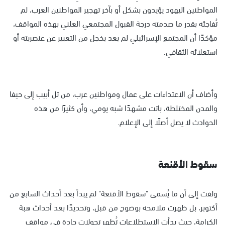
المواطنين اليهود يؤيدون بشكل أو بآخر تهجير المواطنين العرب، لم
تُفاجئه بقدر ما صدمته درجة القبول المجتمعي العلني بهذه المواقف،
مؤكدًا أن المجتمع الإسرائيلي لم يعد يخجل من التعبير عن عنصريته أو
استعلائه الثقافي.
وأضاف أن الاعتداءات على عمال ومواطنين عرب، من تل أبيب إلى حيفا
والمدن المختلطة، باتت مشهدًا شبه يومي، وأن كثيرًا من هذه
الحوادث لا يصل أصلًا إلى الإعلام.
سقوط الأقنعة
ولفت إلى أن ما يُسمى "سقوط الأقنعة" لم يبدأ بعد أحداث السابع من
أكتوبر، بل ظهرت ملامحه بوضوح من قبل، وتحديدًا بعد أحداث هبة
الكرامة، حيث بدأت الاستطلاعات تُظهر تحولات حادة في مواقف