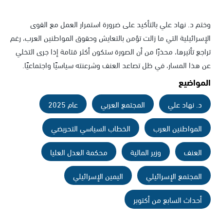
وختم د. نهاد علي بالتأكيد على ضرورة استمرار العمل مع القوى
الإسرائيلية التي ما زالت تؤمن بالتعايش وحقوق المواطنين العرب، رغم
تراجع تأثيرها، محذرًا من أن الصورة ستكون أكثر قتامة إذا جرى التخلي
عن هذا المسار، في ظل تصاعد العنف وشرعنته سياسيًا واجتماعيًا.
المواضيع
د. نهاد علي
المجتمع العربي
عام 2025
المواطنين العرب
الخطاب السياسي التحريضي
العنف
وزير المالية
محكمة العدل العليا
المجتمع الإسرائيلي
اليمين الإسرائيلي
أحداث السابع من أكتوبر