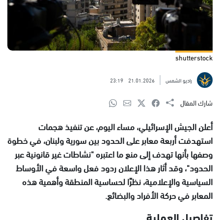
shutterstock
راديو الشمس
21.01.2026
23:19
شارك المقال
أعلن الجيش الإسرائيلي، مساء اليوم، عن تنفيذ هجمات
استهدفت أربعة معابر على الحدود بين سورية ولبنان، في خطوة
وصفها بأنها تهدف إلى منع ما اعتبره "نشاطات غير قانونية عبر
الحدود"، وقد أثار هذا الإعلان ردود فعل واسعة في الأوساط
السياسية والإعلامية، نظرًا لحساسية المنطقة وأهمية هذه
المعابر في حركة الأفراد والبضائع.
تفاصيل العملية