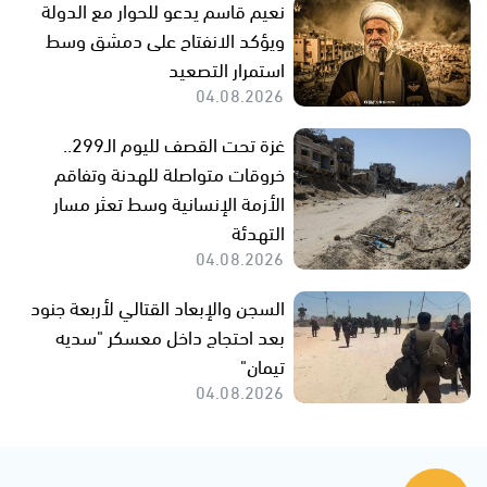
نعيم قاسم يدعو للحوار مع الدولة
ويؤكد الانفتاح على دمشق وسط
استمرار التصعيد
04.08.2026
غزة تحت القصف لليوم الـ299..
خروقات متواصلة للهدنة وتفاقم
الأزمة الإنسانية وسط تعثر مسار
التهدئة
04.08.2026
السجن والإبعاد القتالي لأربعة جنود
بعد احتجاج داخل معسكر "سديه
تيمان"
04.08.2026