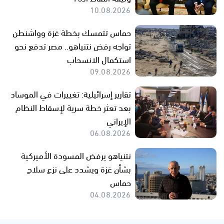
10.08.2026
حماس تتمسك بخطة غزة وواشنطن
تواجه رفض نتنياهو.. مصر تدفع نحو
استكمال الانسحاب
09.08.2026
تقارير إسرائيلية: تغييرات في الموساد
بعد تعثر خطة سرية لإسقاط النظام
الإيراني
06.08.2026
نتنياهو يرفض المسودة الأميركية
بشأن غزة ويشدد على نزع سلاح
حماس
04.08.2026