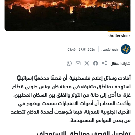
shutterstock
راديو الشمس
27.01.2026
03:40
شارك المقال
أفادت وسائل إعلام فلسطينية أن قصفًا مدفعيًا إسرائيليًا
استهدف مناطق متفرقة في مدينة خان يونس جنوبي قطاع
غزة، ما أدى إلى حالة من التوتر والقلق بين السكان المحليين،
وأكدت المصادر أن أصوات الانفجارات سمعت بوضوح في
الأحياء الجنوبية للمدينة، فيما شوهدت أعمدة الدخان تتصاعد
من بعض المواقع المستهدفة.
تفاصيل القصف ومناطق الاستهداف