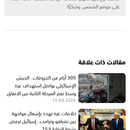
على موقع الشمس. وشكرًا!
مقالات ذات علاقة
305 أيام من الخروقات.. الجيش
الإسرائيلي يواصل استهداف غزة
وسط تعثر المرحلة الثانية من الاتفاق
10.08.2026
خلافات غزة تهدد بإشعال مواجهة
بين نتنياهو وترامب.. إسرائيل ترفض
وثيقة النقاط الـ15