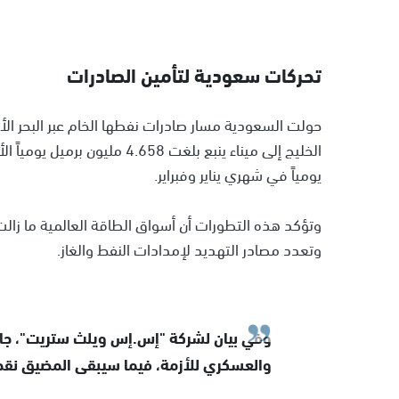
تحركات سعودية لتأمين الصادرات
حولت السعودية مسار صادرات نفطها الخام عبر البحر الأح
يومياً في شهري يناير وفبراير.
وتؤكد هذه التطورات أن أسواق الطاقة العالمية ما زالت 
وتعدد مصادر التهديد لإمدادات النفط والغاز.
وفي بيان لشركة "إس.إس ويلث ستريت"، جاء
والعسكري للأزمة، فيما سيبقى المضيق نقطة