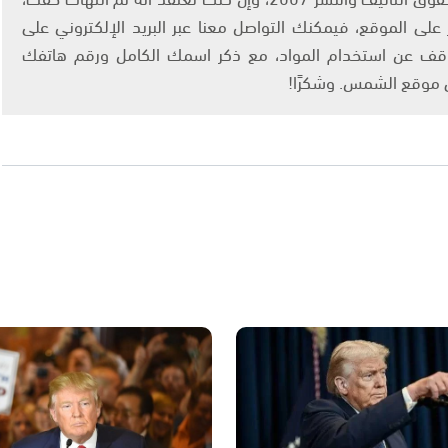
لى الموقع، فيمكنك التواصل معنا عبر البريد الإلكتروني على
info@ashams.c والطلب بالتوقف عن استخدام المواد، مع ذكر اسمك الكامل ورقم هاتفك
ى موقع الشمس. وشكرًا!