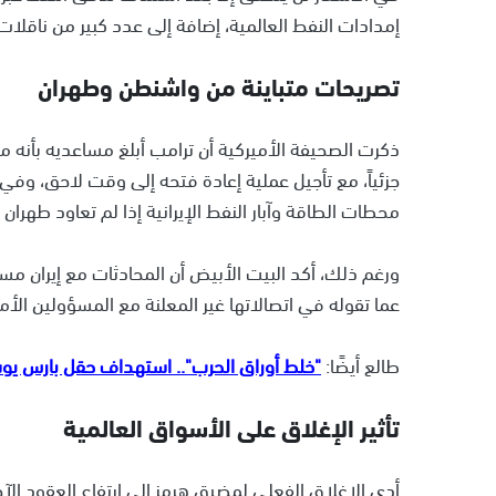
إمدادات النفط العالمية، إضافة إلى عدد كبير من ناقلات
تصريحات متباينة من واشنطن وطهران
ذكرت الصحيفة الأميركية أن ترامب أبلغ مساعديه بأنه م
جزئياً، مع تأجيل عملية إعادة فتحه إلى وقت لاحق، وفي ا
محطات الطاقة وآبار النفط الإيرانية إذا لم تعاود طهران
ورغم ذلك، أكد البيت الأبيض أن المحادثات مع إيران مست
عما تقوله في اتصالاتها غير المعلنة مع المسؤولين الأمي
طالع أيضًا:
"خلط أوراق الحرب".. استهداف حقل بارس يو
تأثير الإغلاق على الأسواق العالمية