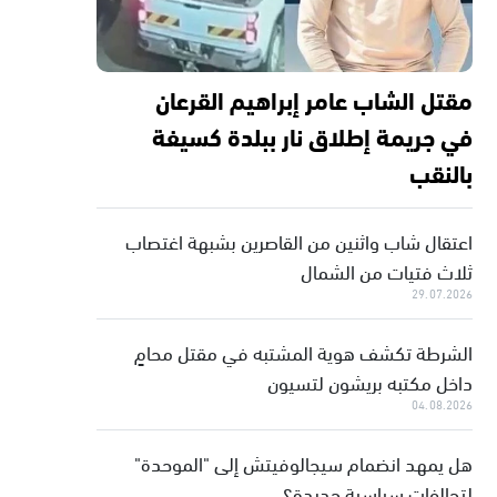
مقتل الشاب عامر إبراهيم القرعان
في جريمة إطلاق نار ببلدة كسيفة
بالنقب
اعتقال شاب واثنين من القاصرين بشبهة اغتصاب
ثلاث فتيات من الشمال
29.07.2026
الشرطة تكشف هوية المشتبه في مقتل محامٍ
داخل مكتبه بريشون لتسيون
04.08.2026
هل يمهد انضمام سيجالوفيتش إلى "الموحدة"
لتحالفات سياسية جديدة؟