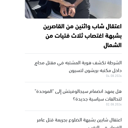
اعتقال شاب واثنين من القاصرين
بشبهة اغتصاب ثلاث فتيات من
الشمال
الشرطة تكشف هوية المشتبه في مقتل محامٍ
داخل مكتبه بريشون لتسيون
04.08.2026
هل يمهد انضمام سيجالوفيتش إلى "الموحدة"
لتحالفات سياسية جديدة؟
02.08.2026
اعتقال شابين بشبهة الضلوع بجريمة قتل عامر
القرعان في النقب