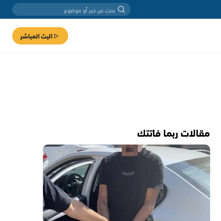
البث المباشر
مقالات ربما فاتتك