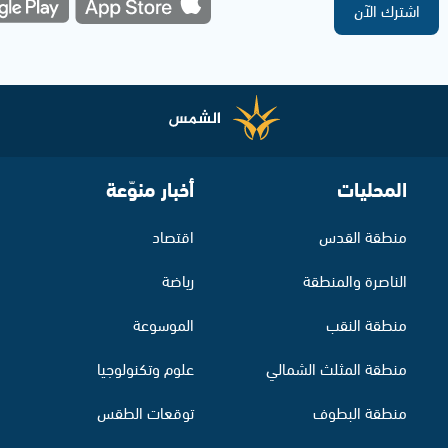
اشترك الآن
المحليات
أخبار منوّعة
منطقة القدس
اقتصاد
الناصرة والمنطقة
رياضة
منطقة النقب
الموسوعة
منطقة المثلث الشمالي
علوم وتكنولوجيا
منطقة البطوف
توقعات الطقس