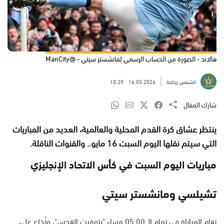
هالاند - الصورة من الحساب الرسمي لمانشستر سيتي - @ManCity
الشمس رياضة
16.05.2026
10:29
شارك المقال
ينتظر عشاق كرة القدم المحلية والعالمية، العديد من المباريات
التي سيتم نقلها اليوم السبت 16 مايو.. والقنوات الناقلة.
مباريات اليوم السبت في كأس الاتحاد الإنجليزي
تشيلسي ومانشستر سيتي
تقام المباراة في تمام الـ 05:00 مساء "بتوقيت القدس"، وتُذاع على