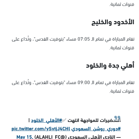
قنوات ثمانية.
الأخدود والخليج
تقام المباراة في تمام الـ 07:05 مساء "بتوقيت القدس"، وتُذاع على
قنوات ثمانية.
أهلي جدة والخلود
تقام المباراة في تمام الـ 09:00 مساء "بتوقيت القدس"، وتُذاع على
قنوات ثمانية.
التحضيرات للمواجهة انتهت ✅
#الأهلي_الخلود
|
#دوري_روشن_السعودي
pic.twitter.com/ySvtjJ4CHl
— النادي الأهلي السعودي (@ALAHLI_FC)
May 15,