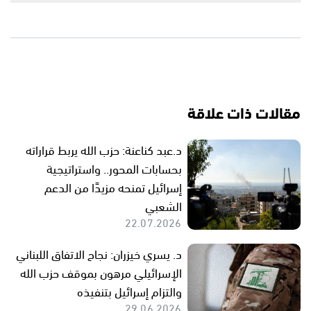
مقالات ذات علاقة
د.عبد كناعنة: حزب الله يربط قراراته
بحسابات المحور.. واستراتيجية
إسرائيل تمنحه مزيدًا من الدعم
الشعبي
22.07.2026
د. يسري خيزران: نجاح الاتفاق اللبناني
الإسرائيلي مرهون بموقف حزب الله
والتزام إسرائيل بتنفيذه
29.06.2026