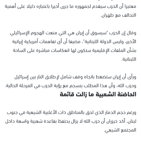
معتبرا أن الحزب سيقدم لجمهوره ما جرى أخيرا باعتباره دليلا على أهمية
التحالف مع طهران.
وقال إن الحزب "سيسوق أن إيران هي التي منعت الهجوم الإسرائيلي
الأخير، وليس الدولة اللبنانية"، مضيفا أن أي تفاهمات أمريكية إيرانية
بشأن الملفات الإقليمية ستكون لها انعكاسات مباشرة على الساحة
اللبنانية.
ورأى أن إيران ستضغط باتجاه وقف شامل لإطلاق النار بين إسرائيل
وحزب الله، وأن هذا المطلب ينسجم مع رؤية الحزب في المرحلة الحالية.
الحاضنة الشعبية ما زالت قائمة
ورغم حجم الدمار الذي لحق بالمناطق ذات الأغلبية الشيعية في جنوب
لبنان، أكد خيزران أن حزب الله لا يزال يحتفظ بقاعدة شعبية واسعة داخل
المجتمع الشيعي.