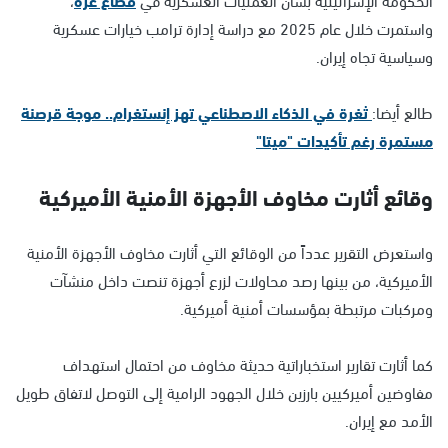
واستمرت خلال عام 2025 مع دراسة إدارة ترامب خيارات عسكرية
وسياسية تجاه إيران.
طالع أيضا:
ثغرة في الذكاء الاصطناعي تهز إنستغرام.. موجة قرصنة
مستمرة رغم تأكيدات "ميتا"
وقائع أثارت مخاوف الأجهزة الأمنية الأميركية
واستعرض التقرير عدداً من الوقائع التي أثارت مخاوف الأجهزة الأمنية
الأميركية، من بينها رصد محاولات لزرع أجهزة تنصت داخل منشآت
ومركبات مرتبطة بمؤسسات أمنية أميركية.
كما أثارت تقارير استخباراتية حديثة مخاوف من احتمال استهداف
مفاوضين أميركيين بارزين خلال الجهود الرامية إلى التوصل لاتفاق طويل
الأمد مع إيران.