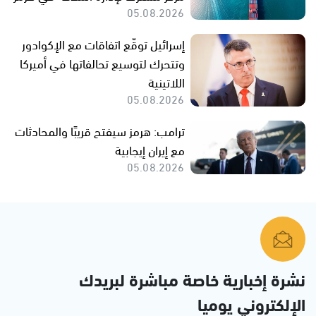
05.08.2026
إسرائيل توقّع اتفاقات مع الإكوادور
وتتحرك لتوسيع تحالفاتها في أميركا
اللاتينية
05.08.2026
ترامب: هرمز سيفتح قريبًا والمحادثات
مع إيران إيجابية
05.08.2026
نشرة إخبارية خاصة مباشرة لبريدك
الإلكتروني يوميا