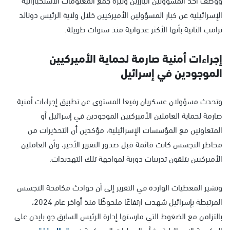
الإسرائيلية عن كبار المسؤولين الأميركيين خلال ولاية الرئيس دونالد
ترامب الثانية بأنها الأكثر عدوانية منذ سنوات طويلة.
إجراءات أمنية صارمة لحماية الأميركيين
الموجودين في إسرائيل
وتحدث مسؤولان عسكريان رفيعا المستوى عن تطبيق إجراءات أمنية
صارمة لحماية العاملين الأميركيين الموجودين في إسرائيل أو
المتعاونين مع المؤسسات الإسرائيلية، مؤكدين أن التحذيرات من
مخاطر التجسس كانت قائمة قبل صدور التقرير الأخير، وأن العاملين
الأميركيين يتلقون تدريبات دورية لمواجهة تلك التهديدات.
وتشير المعطيات الواردة في التقرير إلى أن حوادث مكافحة التجسس
المرتبطة بإسرائيل شهدت ارتفاعًا ملحوظًا منذ أواخر عام 2024،
بالتزامن مع الضغوط التي مارستها إدارة الرئيس السابق جو بايدن على
الحكومة الإسرائيلية بشأن العمليات العسكرية في
قطاع غزة
،