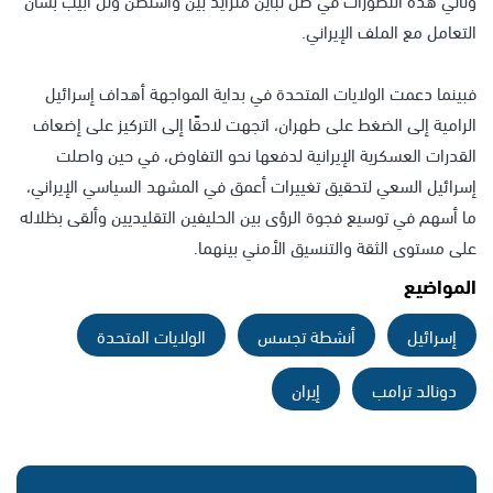
التعامل مع الملف الإيراني.
فبينما دعمت الولايات المتحدة في بداية المواجهة أهداف إسرائيل
الرامية إلى الضغط على طهران، اتجهت لاحقًا إلى التركيز على إضعاف
القدرات العسكرية الإيرانية لدفعها نحو التفاوض، في حين واصلت
إسرائيل السعي لتحقيق تغييرات أعمق في المشهد السياسي الإيراني،
ما أسهم في توسيع فجوة الرؤى بين الحليفين التقليديين وألقى بظلاله
على مستوى الثقة والتنسيق الأمني بينهما.
المواضيع
إسرائيل
أنشطة تجسس
الولايات المتحدة
دونالد ترامب
إيران