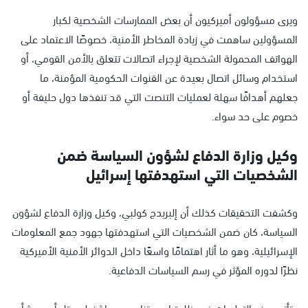
ويرى مسؤولون أميركيون أن بعض الممارسات الشخصية لكبار
المسؤولين ساهمت في زيادة المخاطر الأمنية، خصوصًا الاعتماد على
الهواتف المحمولة الشخصية لإجراء اتصالات تتعلق بالأمن القومي، أو
استخدام وسائل اتصال بعيدة عن القنوات الحكومية المؤمنة، ما
جعلهم أهدافًا سهلة لعمليات التنصت التي قد تنفذها دول حليفة أو
خصوم على حد سواء.
وكيل وزارة الدفاع لشؤون السياسة ضمن
الشخصيات التي استهدفتها إسرائيل
وكشفت التحقيقات كذلك أن إلبريدج كولبي، وكيل وزارة الدفاع لشؤون
السياسة، كان ضمن الشخصيات التي استهدفتها جهود جمع المعلومات
الإسرائيلية، وهو ما أثار اهتمامًا واسعًا داخل الدوائر الأمنية الأميركية
نظرًا لدوره المؤثر في رسم السياسات الدفاعية.
وتأتي هذه التطورات في ظل تباين متزايد بين واشنطن وتل أبيب بشأن