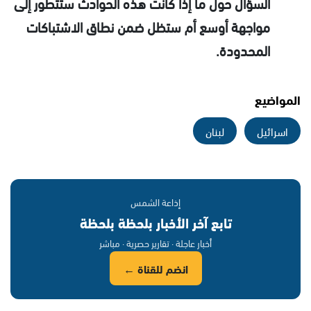
السؤال حول ما إذا كانت هذه الحوادث ستتطور إلى
مواجهة أوسع أم ستظل ضمن نطاق الاشتباكات
المحدودة.
المواضيع
اسرائيل
لبنان
إذاعة الشمس
تابع آخر الأخبار بلحظة بلحظة
أخبار عاجلة · تقارير حصرية · مباشر
انضم للقناة ←