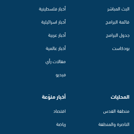
البث المباشر
أخبار فلسطينية
قائمة البرامج
أخبار اسرائيلية
جدول البرامج
أخبار عربية
بودكاست
أخبار عالمية
مقالات رأي
فيديو
المحليات
أخبار منوّعة
منطقة القدس
اقتصاد
الناصرة والمنطقة
رياضة