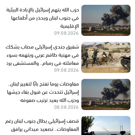
حزب الله يتهم إسرائيل بالإبادة البيئية
في جنوب لبنان ويحذر من أطماعها
الإقليمية
09.08.2026
شقيق جندي إسرائيلي مصاب يشكك
في مهنية طاقم عربي ويتهمه بسوء
معاملته في رمبام.. والمستشفى يرد
09.08.2026
مفاوضات روما تفتح بابًا لتغيير لبنان..
إسرائيل تتحدث عن قبول بقاء جيشها
وحزب الله يعيد ترتيب صفوفه
08.08.2026
قصف إسرائيلي يطال جنوب لبنان رغم
المفاوضات.. تصعيد ميداني يرافق