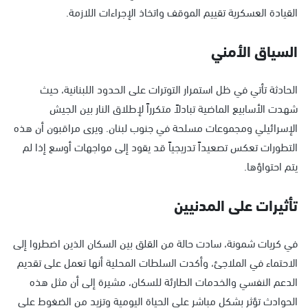
القيادة العسكرية تقييم الموقف واتخاذ الإجراءات اللازمة.
السياق الأمني
الحادثة تأتي في ظل استمرار التوترات على الحدود اللبنانية، حيث
شهدت الأسابيع الماضية تبادلاً متكرراً لإطلاق النار بين الجيش
الإسرائيلي ومجموعات مسلحة في جنوب لبنان. ويرى مراقبون أن هذه
التطورات تعكس تصعيداً تدريجياً قد يقود إلى مواجهات أوسع إذا لم
يتم احتواؤها.
تأثيرات على المدنيين
في كريات شمونة، سادت حالة من القلق بين السكان الذين اضطروا إلى
الاحتماء في الملاجئ، وأكدت السلطات المحلية أنها تعمل على تقديم
الدعم النفسي والخدمات الطارئة للسكان، مشيرة إلى أن مثل هذه
الحوادث تؤثر بشكل مباشر على الحياة اليومية وتزيد من الضغوط على