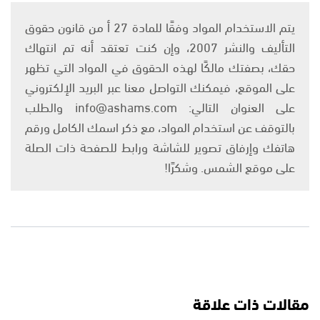
يتم الاستخدام المواد وفقًا للمادة 27 أ من قانون حقوق
التأليف والنشر 2007، وإن كنت تعتقد أنه تم انتهاك
حقك، بصفتك مالكًا لهذه الحقوق في المواد التي تظهر
على الموقع، فيمكنك التواصل معنا عبر البريد الإلكتروني
على العنوان التالي: info@ashams.com والطلب
بالتوقف عن استخدام المواد، مع ذكر اسمك الكامل ورقم
هاتفك وإرفاق تصوير للشاشة ورابط للصفحة ذات الصلة
على موقع الشمس. وشكرًا!
مقالات ذات علاقة