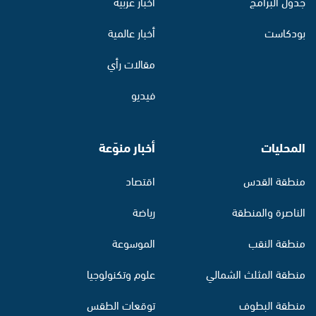
جدول البرامج
أخبار عربية
بودكاست
أخبار عالمية
مقالات رأي
فيديو
المحليات
أخبار منوّعة
منطقة القدس
اقتصاد
الناصرة والمنطقة
رياضة
منطقة النقب
الموسوعة
منطقة المثلث الشمالي
علوم وتكنولوجيا
منطقة البطوف
توقعات الطقس