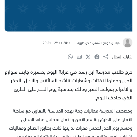
مراسل موقع الشمس عادل طربيه
29.11.2011
20:31
شارك المقال
خرج طلاب مدرسة ابن رشد في عرابة اليوم بمسيرة جابت شوارع
الحي وحملوا لافتات وشعارات تناشد السائقين والاهل بالحذر
والالتزام بقواعد السير وذلك بمناسبة يوم الحذر على الطرق
الذي صادف اليوم.
وخصصت المدرسة فعاليات جمة بهذه المناسبة بالتعاون مع سلطة
الامان على الطرق وقسم الامن والامان بمجلس عرابه المحلي.
وقسم يوم الحذر لخمس فقرات بدايتها كانت بطابور الصباح وفعاليات
اشارات المرور وثانيها خروج الطلاب بالمسيرة الرائعة الهادفة ومن