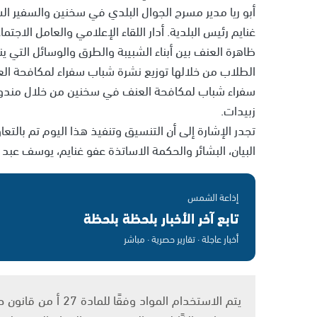
أبو ريا مدير مسرح الجوال البلدي في سخنين والسفير 
غنايم رئيس البلدية. أدار اللقاء الإعلامي والعامل ال
ظاهرة العنف بين أبناء الشبيبة والطرق والوسائل التي 
الطلاب من خلالها توزيع نشرة شباب سفراء لمكافحة الع
سفراء شباب لمكافحة العنف في سخنين من خلال مندوبي
زبيدات.
تجدر الإشارة إلى أن التنسيق وتنفيذ هذا اليوم تم بالت
البيان، البشائر والحكمة الاساتذة عفو غنايم، يوسف عب
إذاعة الشمس
تابع آخر الأخبار بلحظة بلحظة
أخبار عاجلة · تقارير حصرية · مباشر