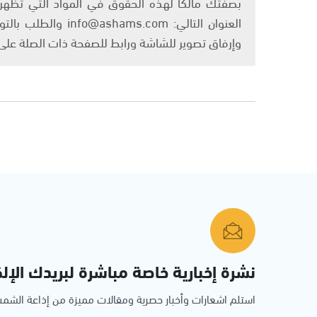
بصفتك مالكًا لهذه الحقوق في المواد التي تظهر ع
العنوان التالي: om
وإرفاق تصوير للشاشة ورابط للصفحة ذات الصلة عل
نشرة إخبارية خاصة مباشرة لبريدك الإلك
استلم اشعارات وأخبار حصرية ومقالات مميزة من إذاعة الش