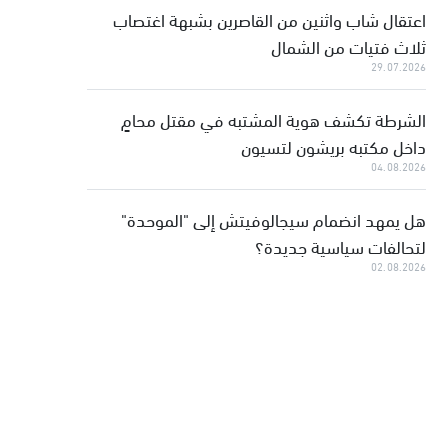
اعتقال شاب واثنين من القاصرين بشبهة اغتصاب
ثلاث فتيات من الشمال
29.07.2026
الشرطة تكشف هوية المشتبه في مقتل محامٍ
داخل مكتبه بريشون لتسيون
04.08.2026
هل يمهد انضمام سيجالوفيتش إلى "الموحدة"
لتحالفات سياسية جديدة؟
02.08.2026