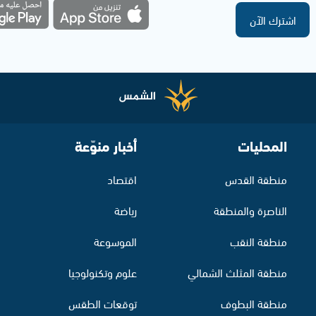
اشترك الآن
المحليات
أخبار منوّعة
منطقة القدس
اقتصاد
الناصرة والمنطقة
رياضة
منطقة النقب
الموسوعة
منطقة المثلث الشمالي
علوم وتكنولوجيا
منطقة البطوف
توقعات الطقس