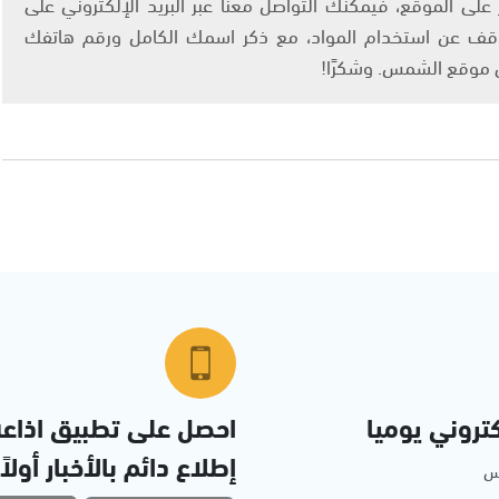
لى الموقع، فيمكنك التواصل معنا عبر البريد الإلكتروني على
info@ashams.c والطلب بالتوقف عن استخدام المواد، مع ذكر اسمك الكامل ورقم هاتفك
ى موقع الشمس. وشكرًا!
تروني يوميا
احصل على تطبيق اذاع
إطلاع دائم بالأخبار أولاً
مس