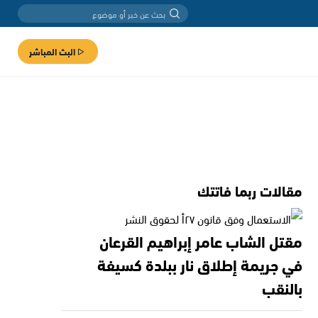
البث المباشر
مقالات ربما فاتتك
مقتل الشاب عامر إبراهيم القرعان
في جريمة إطلاق نار ببلدة كسيفة
بالنقب