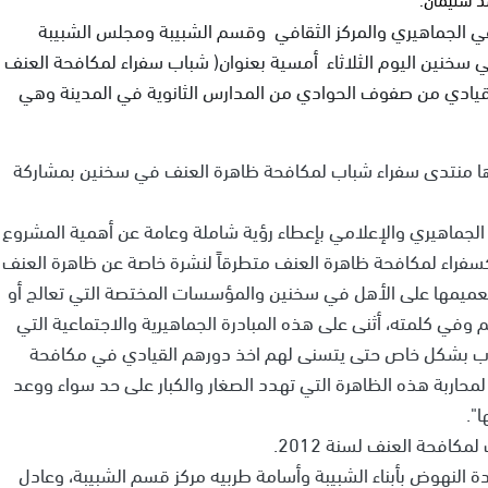
ي الجماهيري والمركز الثقافي وقسم الشبيبة ومجلس الشبيبة
ي سخنين اليوم الثلاثاء أمسية بعنوان( شباب سفراء لمكافحة العنف
قيادي من صفوف الحوادي من المدارس الثانوية في المدينة وهي
ا منتدى سفراء شباب لمكافحة ظاهرة العنف في سخنين بمشاركة
الجماهيري والإعلامي بإعطاء رؤية شاملة وعامة عن أهمية المشروع
فراء لمكافحة ظاهرة العنف متطرقاً لنشرة خاصة عن ظاهرة العنف
تعميمها على الأهل في سخنين والمؤسسات المختصة التي تعالج أو
 وفي كلمته، أثنى على هذه المبادرة الجماهيرية والاجتماعية التي
ب بشكل خاص حتى يتسنى لهم اخذ دورهم القيادي في مكافحة
محاربة هذه الظاهرة التي تهدد الصغار والكبار على حد سواء ووعد
".
افحة العنف لسنة 2012.
ة النهوض بأبناء الشبيبة وأسامة طربيه مركز قسم الشبيبة، وعادل