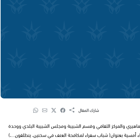
شارك المقال
اهيري والمركز الثقافي وقسم الشبيبة ومجلس الشبيبة البلدي ووحدة
ثاء أمسية بعنوان( شباب سفراء لمكافحة العنف في سخنين، ينطلقون...،)