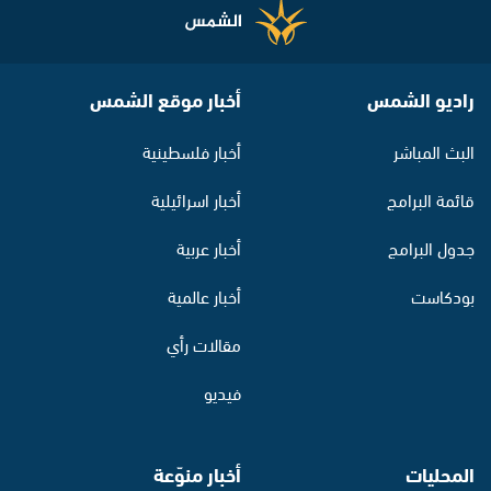
راديو الشمس
أخبار موقع الشمس
البث المباشر
أخبار فلسطينية
قائمة البرامج
أخبار اسرائيلية
جدول البرامج
أخبار عربية
بودكاست
أخبار عالمية
مقالات رأي
فيديو
المحليات
أخبار منوّعة