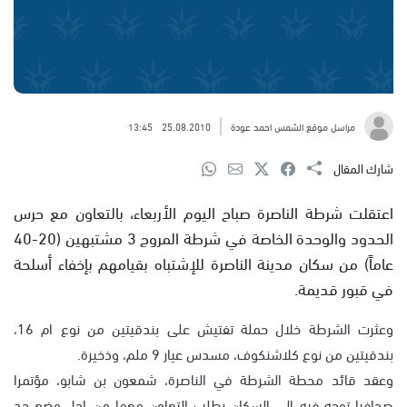
مراسل موقع الشمس احمد عودة
25.08.2010
13:45
شارك المقال
اعتقلت شرطة الناصرة صباح اليوم الأربعاء، بالتعاون مع حرس
الحدود والوحدة الخاصة في شرطة المروج 3 مشتبهين (20-40
عاماً) من سكان مدينة الناصرة للإشتباه بقيامهم بإخفاء أسلحة
في قبور قديمة.
وعثرت الشرطة خلال حملة تفتيش على بندقيتين من نوع ام 16،
بندقيتين من نوع كلاشنكوف، مسدس عيار 9 ملم، وذخيرة.
وعقد قائد محطة الشرطة في الناصرة، شمعون بن شابو، مؤتمرا
صحافيا توجه فيه الى السكان بطلب التعاون معها من اجل وضع حد