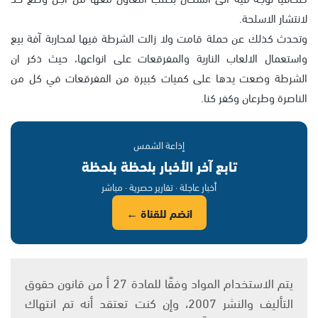
لانتشار الاسلحة.
وتحدث كذلك عن حملة قامت ولا زالت الشرطة فيها لمحاربة آفة بيع
واستعمال الالعاب النارية والمفرقعات على انواعها، حيث ذكر ان
الشرطة وضعت يدها على كميات كبيرة من المفرقعات في كل من
الناصرة وطرعان وكفر كنا.
إذاعة الشمس
تابع آخر الأخبار بلحظة بلحظة
أخبار عاجلة · تقارير حصرية · مباشر
انضم للقناة ←
يتم الاستخدام المواد وفقًا للمادة 27 أ من قانون حقوق
التأليف والنشر 2007، وإن كنت تعتقد أنه تم انتهاك