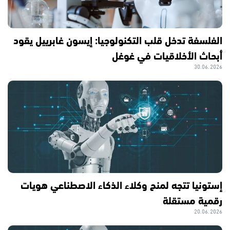
الفلسفة تدخل قلب التكنولوجيا: إيسون غابرييل يقود
أبحاث الأخلاقيات في غوغل
30.06.2026
إستونيا تتجه لمنح وكلاء الذكاء الاصطناعي هويات
رقمية مستقلة
20.06.2026