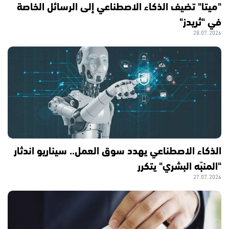
"ميتا" تضيف الذكاء الاصطناعي إلى الرسائل الخاصة
في "ثريدز"
28.07.2026
الذكاء الاصطناعي يهدد سوق العمل.. سيناريو اندثار
"المنبّه البشري" يتكرر
27.07.2026