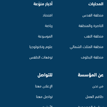
المحليات
أخبار منوّعة
منطقة القدس
اقتصاد
الناصرة والمنطقة
رياضة
منطقة النقب
الموسوعة
منطقة المثلث الشمالي
علوم وتكنولوجيا
منطقة البطوف
توقعات الطقس
عن المؤسسة
للتواصل
من نحن
الإعلان معنا
طاقم العمل
تواصل معنا
سياسة الخصوصية
الأرشيف