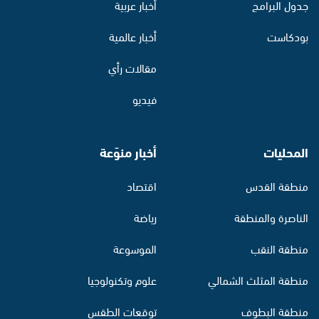
جدول البرامج
أخبار عربية
بودكاست
أخبار عالمية
مقالات رأي
فيديو
المحليات
أخبار منوّعة
منطقة القدس
اقتصاد
الناصرة والمنطقة
رياضة
منطقة النقب
الموسوعة
منطقة المثلث الشمالي
علوم وتكنولوجيا
منطقة البطوف
توقعات الطقس