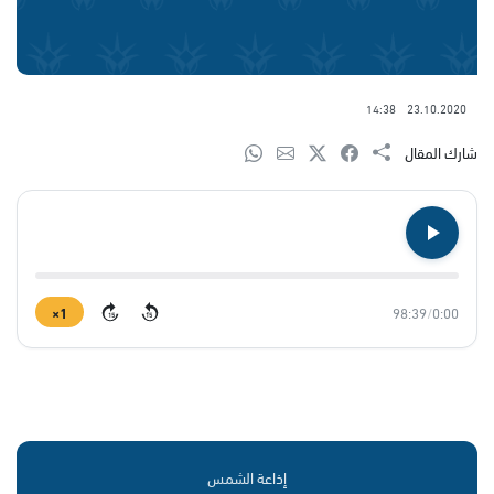
14:38
23.10.2020
شارك المقال
1×
98:39
/
0:00
15
15
إذاعة الشمس