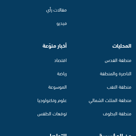
مقالات رأي
فيديو
المحليات
أخبار منوّعة
منطقة القدس
اقتصاد
الناصرة والمنطقة
رياضة
منطقة النقب
الموسوعة
منطقة المثلث الشمالي
علوم وتكنولوجيا
منطقة البطوف
توقعات الطقس
عن المؤسسة
للتواصل