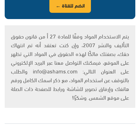
انضم للقناة ←
يتم الاستخدام المواد وفقًا للمادة 27 أ من قانون حقوق
التأليف والنشر 2007، وإن كنت تعتقد أنه تم انتهاك
حقك، بصفتك مالكًا لهذه الحقوق في المواد التي تظهر
على الموقع، فيمكنك التواصل معنا عبر البريد الإلكتروني
على العنوان التالي: info@ashams.com والطلب
بالتوقف عن استخدام المواد، مع ذكر اسمك الكامل ورقم
هاتفك وإرفاق تصوير للشاشة ورابط للصفحة ذات الصلة
على موقع الشمس. وشكرًا!