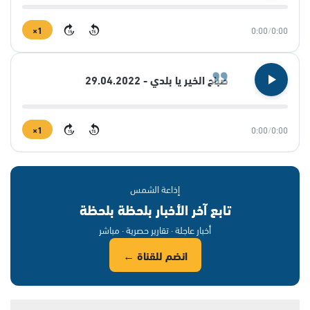
1×
0:00
/
0:00
15
15
صباح الخير يا بلدي - 29.04.2022
1×
0:00
/
0:00
15
15
إذاعة الشمس
تابع آخر الأخبار بلحظة بلحظة
أخبار عاجلة · تقارير حصرية · مباشر
انضم للقناة ←