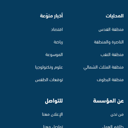
المحليات
أخبار منوّعة
منطقة القدس
اقتصاد
الناصرة والمنطقة
رياضة
منطقة النقب
الموسوعة
منطقة المثلث الشمالي
علوم وتكنولوجيا
منطقة البطوف
توقعات الطقس
عن المؤسسة
للتواصل
من نحن
الإعلان معنا
طاقم العمل
تواصل معنا