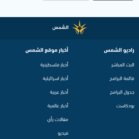
راديو الشمس
أخبار موقع الشمس
البث المباشر
أخبار فلسطينية
قائمة البرامج
أخبار اسرائيلية
جدول البرامج
أخبار عربية
بودكاست
أخبار عالمية
مقالات رأي
فيديو