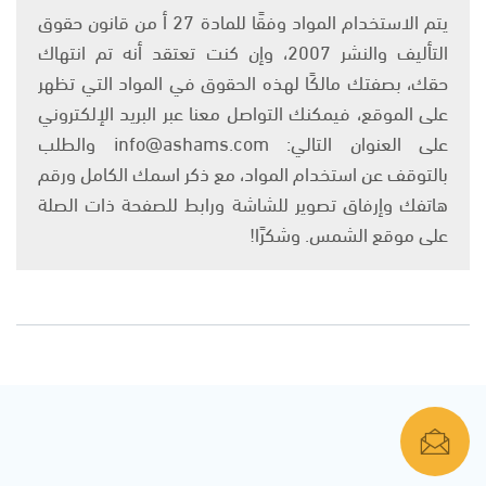
يتم الاستخدام المواد وفقًا للمادة 27 أ من قانون حقوق
التأليف والنشر 2007، وإن كنت تعتقد أنه تم انتهاك
حقك، بصفتك مالكًا لهذه الحقوق في المواد التي تظهر
على الموقع، فيمكنك التواصل معنا عبر البريد الإلكتروني
على العنوان التالي: info@ashams.com والطلب
بالتوقف عن استخدام المواد، مع ذكر اسمك الكامل ورقم
هاتفك وإرفاق تصوير للشاشة ورابط للصفحة ذات الصلة
على موقع الشمس. وشكرًا!