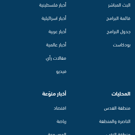
البث المباشر
أخبار فلسطينية
قائمة البرامج
أخبار اسرائيلية
جدول البرامج
أخبار عربية
بودكاست
أخبار عالمية
مقالات رأي
فيديو
المحليات
أخبار منوّعة
منطقة القدس
اقتصاد
الناصرة والمنطقة
رياضة
منطقة النقب
الموسوعة