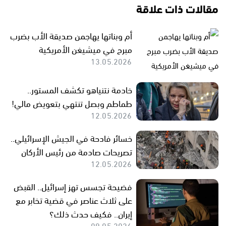
مقالات ذات علاقة
أم وبناتها يهاجمن صديقة الأب بضرب
مبرح في ميشيغن الأمريكية
13.05.2026
خادمة نتنياهو تكشف المستور..
طماطم وبصل تنتهي بتعويض مالي!
12.05.2026
خسائر فادحة في الجيش الإسرائيلي..
تصريحات صادمة من رئيس الأركان
12.05.2026
فضيحة تجسس تهز إسرائيل.. القبض
على ثلاث عناصر في قضية تخابر مع
إيران.. فكيف حدث ذلك؟
09.05.2026