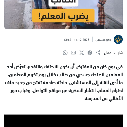
راديو الشمس
11.12.2025
13:43
شارك المقال
في يومٍ كان من المفترض أن يكون للاحتفاء والتقدير، تعرّض أحد
المعلمين لاعتداء جسدي من طالب خلال يوم تكريم المعلمين،
ما أدى لنقله إلى المستشفى. حادثة صادمة تفتح من جديد ملف
احترام المعلم، انتشار السخرية عبر مواقع التواصل، وغياب دور
الأهالي عن المدرسة.