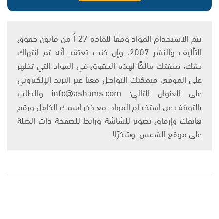
يتم الاستخدام المواد وفقًا للمادة 27 أ من قانون حقوق
التأليف والنشر 2007، وإن كنت تعتقد أنه تم انتهاك
حقك، بصفتك مالكًا لهذه الحقوق في المواد التي تظهر
على الموقع، فيمكنك التواصل معنا عبر البريد الإلكتروني
على العنوان التالي: info@ashams.com والطلب
بالتوقف عن استخدام المواد، مع ذكر اسمك الكامل ورقم
هاتفك وإرفاق تصوير للشاشة ورابط للصفحة ذات الصلة
على موقع الشمس. وشكرًا!