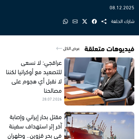
08.12.2025
شارك الحلقة
فيديوهات متعلقة
عرض الكل
عراقجي: لا نسعى
للتصعيد مع أوكرانيا لكننا
لا نقبل أي هجوم على
مصالحنا
28.07.2026
مقتل بحار إيراني وإصابة
آخر إثر استهداف سفينة
في بحر قزوين.. وطهران