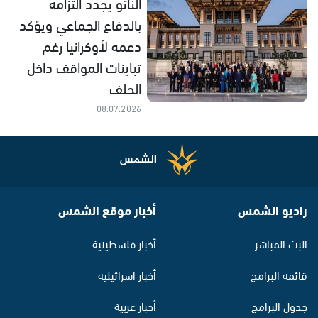
الناتو يجدد التزامه
بالدفاع الجماعي ويؤكد
دعمه لأوكرانيا رغم
تباينات المواقف داخل
الحلف
08.07.2026
راديو الشمس
أخبار موقع الشمس
البث المباشر
أخبار فلسطينية
قائمة البرامج
أخبار اسرائيلية
جدول البرامج
أخبار عربية