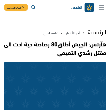
البث المباشر
الرئيسية
آخر الأخبار
فلسطيني
هآرتس: الجيش أطلق80 رصاصة حية ادت الى
مقتل رشدي التميمي