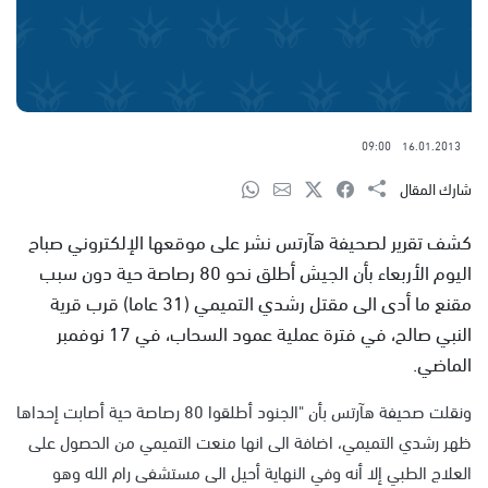
09:00
16.01.2013
شارك المقال
كشف تقرير لصحيفة هآرتس نشر على موقعها الإلكتروني صباح
اليوم الأربعاء بأن الجيش أطلق نحو 80 رصاصة حية دون سبب
مقنع ما أدى الى مقتل رشدي التميمي (31 عاما) قرب قرية
النبي صالح، في فترة عملية عمود السحاب، في 17 نوفمبر
الماضي.
ونقلت صحيفة هآرتس بأن "الجنود أطلقوا 80 رصاصة حية أصابت إحداها
ظهر رشدي التميمي، اضافة الى انها منعت التميمي من الحصول على
العلاج الطبي إلا أنه وفي النهاية أحيل الى مستشفى رام الله وهو