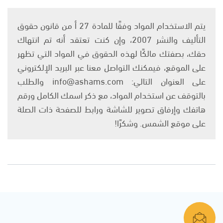
يتم الاستخدام المواد وفقًا للمادة 27 أ من قانون حقوق
التأليف والنشر 2007، وإن كنت تعتقد أنه تم انتهاك
حقك، بصفتك مالكًا لهذه الحقوق في المواد التي تظهر
على الموقع، فيمكنك التواصل معنا عبر البريد الإلكتروني
على العنوان التالي: info@ashams.com والطلب
بالتوقف عن استخدام المواد، مع ذكر اسمك الكامل ورقم
هاتفك وإرفاق تصوير للشاشة ورابط للصفحة ذات الصلة
على موقع الشمس. وشكرًا!