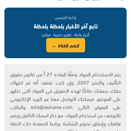
إذاعة الشمس
تابع آخر الأخبار بلحظة بلحظة
أخبار عاجلة · تقارير حصرية · مباشر
انضم للقناة ←
يتم الاستخدام المواد وفقًا للمادة 27 أ من قانون حقوق
التأليف والنشر 2007، وإن كنت تعتقد أنه تم انتهاك
حقك، بصفتك مالكًا لهذه الحقوق في المواد التي تظهر
على الموقع، فيمكنك التواصل معنا عبر البريد الإلكتروني
على العنوان التالي: info@ashams.com والطلب
بالتوقف عن استخدام المواد، مع ذكر اسمك الكامل ورقم
هاتفك وإرفاق تصوير للشاشة ورابط للصفحة ذات الصلة