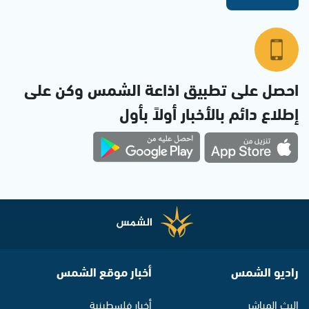
احصل على تطبيق اذاعة الشمس وكن على
إطلاع دائم بالأخبار أولاً بأول
راديو الشمس
أخبار موقع الشمس
البث المباشر
أخبار فلسطينية