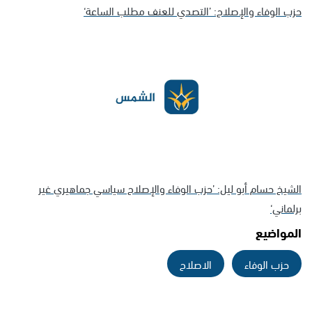
حزب الوفاء والإصلاح: ’التصدي للعنف مطلب الساعة‘
الشيخ حسام أبو ليل: ’حزب الوفاء والإصلاح سياسي جماهيري غير
برلماني‘
المواضيع
حزب الوفاء
الاصلاح