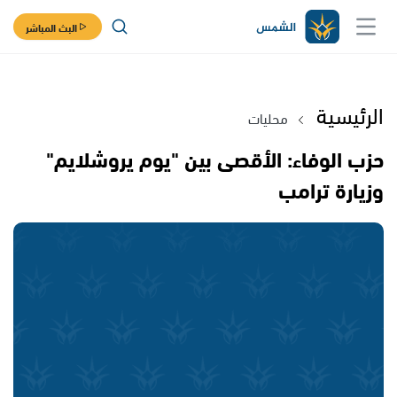
البث المباشر
الرئيسية
محليات
حزب الوفاء: الأقصى بين "يوم يروشلايم"
وزيارة ترامب