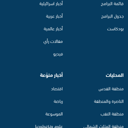
قائمة البرامج
أخبار اسرائيلية
جدول البرامج
أخبار عربية
بودكاست
أخبار عالمية
مقالات رأي
فيديو
المحليات
أخبار منوّعة
منطقة القدس
اقتصاد
الناصرة والمنطقة
رياضة
منطقة النقب
الموسوعة
منطقة المثلث الشمالي
علوم وتكنولوجيا