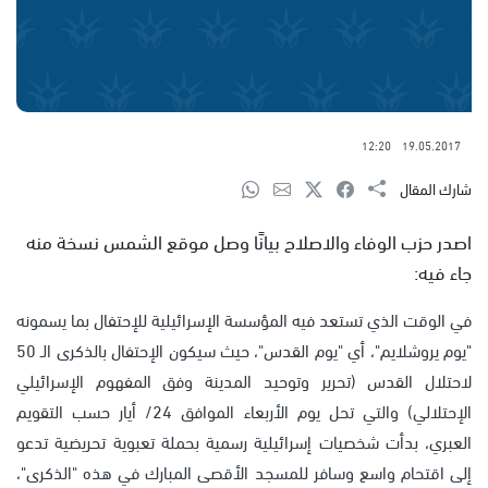
12:20
19.05.2017
شارك المقال
اصدر حزب الوفاء والاصلاح بيانًا وصل موقع الشمس نسخة منه
جاء فيه:
في الوقت الذي تستعد فيه المؤسسة الإسرائيلية للإحتفال بما يسمونه
"يوم يروشلايم"، أي "يوم القدس"، حيث سيكون الإحتفال بالذكرى الـ 50
لاحتلال القدس (تحرير وتوحيد المدينة وفق المفهوم الإسرائيلي
الإحتلالي) والتي تحل يوم الأربعاء الموافق 24/ أيار حسب التقويم
العبري، بدأت شخصيات إسرائيلية رسمية بحملة تعبوية تحريضية تدعو
إلى اقتحام واسع وسافر للمسجد الأقصى المبارك في هذه "الذكرى"،