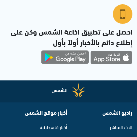
احصل على تطبيق اذاعة الشمس وكن على
إطلاع دائم بالأخبار أولاً بأول
راديو الشمس
أخبار موقع الشمس
البث المباشر
أخبار فلسطينية