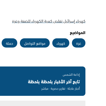
كهرباء إسرائيل تقلص كمية الكهرباء للضفة وغزة
المواضيع
غزة
كهرباء
مواقع التواصل
حملة
إذاعة الشمس
تابع آخر الأخبار بلحظة بلحظة
أخبار عاجلة · تقارير حصرية · مباشر