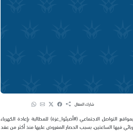
شارك المقال
ع التواصل الاجتماعي (#أضيئوا_غزة) للمطالبة بإعادة الكهرباء
ربائي فيها الساعتين، بسبب الحصار المفروض عليها منذ أكثر من عقد