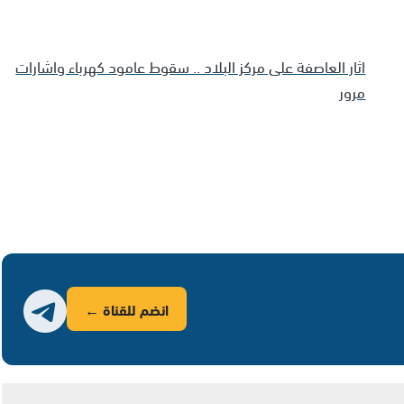
اثار العاصفة على مركز البلاد .. سقوط عامود كهرباء واشارات
مرور
انضم للقناة ←