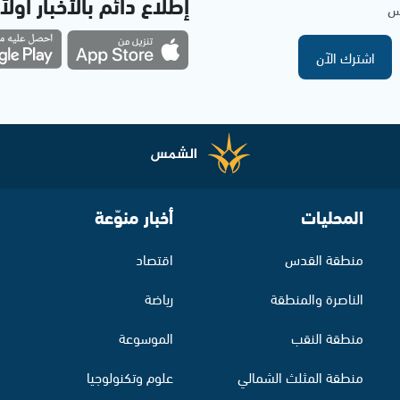
إطلاع دائم بالأخبار أولاً
مس
اشترك الآن
المحليات
أخبار منوّعة
منطقة القدس
اقتصاد
الناصرة والمنطقة
رياضة
منطقة النقب
الموسوعة
منطقة المثلث الشمالي
علوم وتكنولوجيا