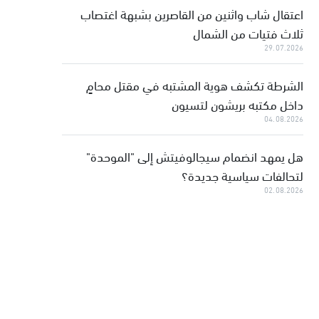
اعتقال شاب واثنين من القاصرين بشبهة اغتصاب
ثلاث فتيات من الشمال
29.07.2026
الشرطة تكشف هوية المشتبه في مقتل محامٍ
داخل مكتبه بريشون لتسيون
04.08.2026
هل يمهد انضمام سيجالوفيتش إلى "الموحدة"
لتحالفات سياسية جديدة؟
02.08.2026