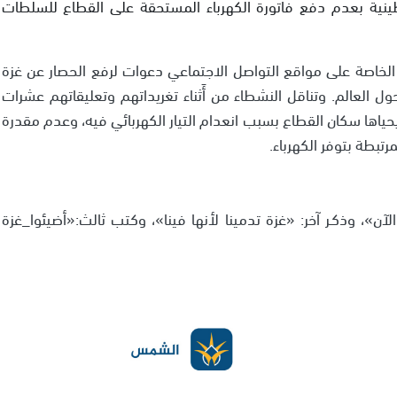
نية بعدم دفع فاتورة الكهرباء المستحقة على القطاع للسلطات
الخاصة على مواقع التواصل الاجتماعي دعوات لرفع الحصار عن غزة
حول العالم. وتناقل النشطاء من أَثناء تغريداتهم وتعليقاتهم عشرات
حياها سكان القطاع بسبب انعدام التيار الكهربائي فيه، وعدم مقدرة
تبطة بتوفر الكهرباء.
لآن»، وذكـر آخر: «غزة تدمينا لأنها فينا»، وكتب ثالث:«أضيئوا_غزة