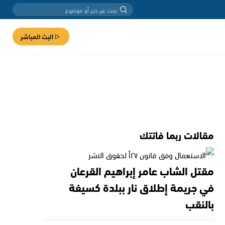
البث المباشر
مقالات ربما فاتتك
مقتل الشاب عامر إبراهيم القرعان
في جريمة إطلاق نار ببلدة كسيفة
بالنقب