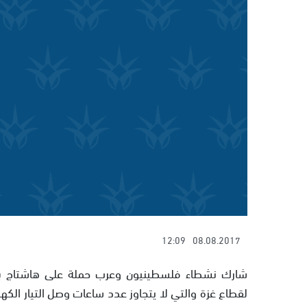
12:09
08.08.2017
شارك نشطاء فلسطينيون وعرب حملة على هاشتاج بمواق
لقطاع غزة والتي لا يتجاوز عدد ساعات وصل التيار الكه