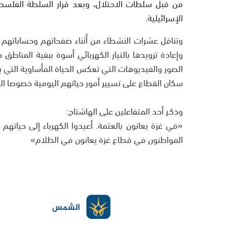
من قبل سلطات الاحتلال، وبعد قرار السلطة الفلسطي
الإسرائيلية.
وتناقل عشرات النشطاء من أَثناء صفحاتهم وحساباتهم 
وإعادة تزويدها بالتيار الكهربائي أسوة ببقية المناطق 
الصور والفيديوهات التي تعكس الحياة المأساوية التي ي
سكان القطاع على تسيير أمور حياتهم اليومية خصوصا المر
وذكـر أحد المتفاعلين على الهاشتاج:
«في غزة يعانون بالعتمة. أعيدوا الكهرباء إلى حياتهم ا
المواطنون في قطاع غزة يعانون في الظلام»