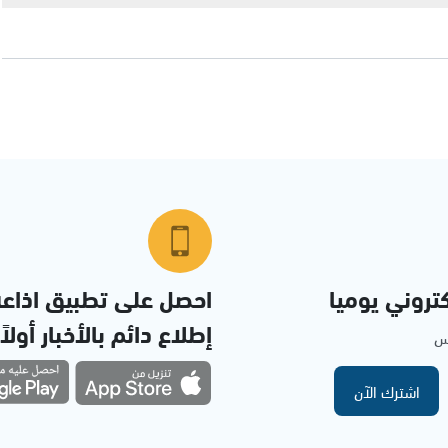
تروني يوميا
احصل على تطبيق اذاع
إطلاع دائم بالأخبار أولاً
مس
اشترك الآن