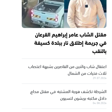
مقتل الشاب عامر إبراهيم القرعان
في جريمة إطلاق نار ببلدة كسيفة
بالنقب
اعتقال شاب واثنين من القاصرين بشبهة اغتصاب
ثلاث فتيات من الشمال
29.07.2026
الشرطة تكشف هوية المشتبه في مقتل محامٍ
داخل مكتبه بريشون لتسيون
04.08.2026