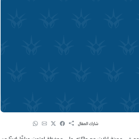
شارك المقال
ه في مدينة ايلات مع عائلته، على محفظة احتوت مبلغًا كبيرًا من