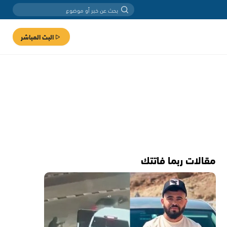
البث المباشر
مقالات ربما فاتتك