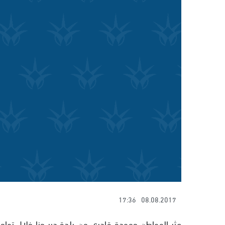
17:36
08.08.2017
عثر المواطن حمودة قادري من بلدة دير حنا خلال تواجد