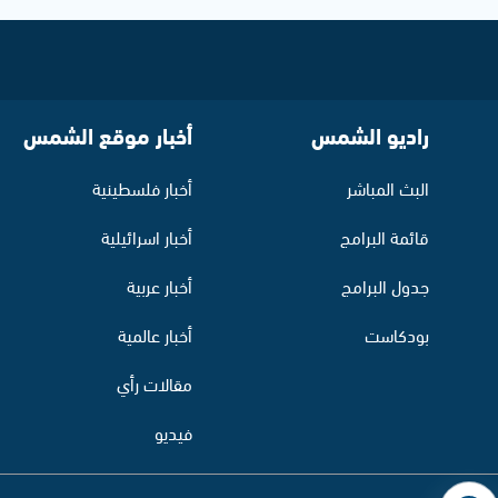
راديو الشمس
أخبار موقع الشمس
البث المباشر
أخبار فلسطينية
قائمة البرامج
أخبار اسرائيلية
جدول البرامج
أخبار عربية
بودكاست
أخبار عالمية
مقالات رأي
فيديو