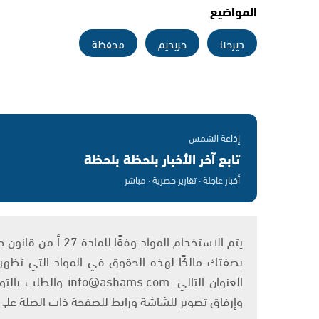
المواضيع
ديرحنا
حريديم
محفظة
إذاعة الشمس
تابع آخر الأخبار بلحظة بلحظة
أخبار عاجلة · تقارير حصرية · مباشر
بصفتك مالكًا لهذه الحقوق في المواد التي تظهر ع
العنوان التالي: om
وإرفاق تصوير للشاشة ورابط للصفحة ذات الصلة عل