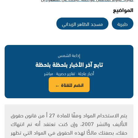
المواضيع
طبرية
مسجد الظاهر الزيداني
إذاعة الشمس
تابع آخر الأخبار بلحظة بلحظة
أخبار عاجلة · تقارير حصرية · مباشر
انضم للقناة ←
يتم الاستخدام المواد وفقًا للمادة 27 أ من قانون حقوق
التأليف والنشر 2007، وإن كنت تعتقد أنه تم انتهاك
حقك، بصفتك مالكًا لهذه الحقوق في المواد التي تظهر