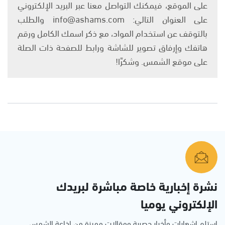
على الموقع، فيمكنك التواصل معنا عبر البريد الإلكتروني
على العنوان التالي: info@ashams.com والطلب
بالتوقف عن استخدام المواد، مع ذكر اسمك الكامل ورقم
هاتفك وإرفاق تصوير للشاشة ورابط للصفحة ذات الصلة
على موقع الشمس. وشكرًا!
نشرة إخبارية خاصة مباشرة لبريدك
الإلكتروني يوميا
استلم اشعارات وأخبار حصرية ومقالات مميزة من إذاعة الشمس