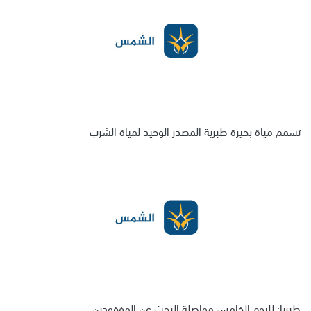
تسمم مياة بحيرة طبرية المصدر الوحيد لمياة الشرب
طبريا: لليوم الخامس مواصلة البحث عن المفقودين