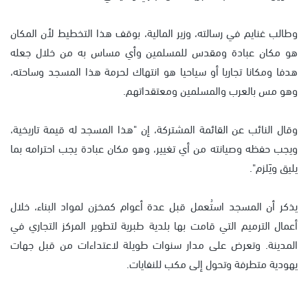
وطالب غنايم في رسالته، وزير المالية، بوقف هذا التخطيط لأن المكان
هو مكان عبادة ومقدس للمسلمين وأي مساس به من خلال جعله
هدفا ومكانا تجاريا أو سياحيا هو انتهاك لحرمة هذا المسجد وساحته،
وهو مس بالعرب والمسلمين ومعتقداتهم.
وقال النائب عن القائمة المشتركة، إن "هذا المسجد له قيمة تاريخية،
ويجب حفظه وصيانته من أي تغيير، وهو مكان عبادة يجب احترامه بما
يليق ويَلزم".
يذكر أن المسجد استُعمل قبل عدة أعوام كمخزن لمواد البناء، خلال
أعمال الترميم التي قامت بها بلدية طبرية لتطوير المركز التجاري في
المدينة. وتعرض على مدار سنوات طويلة لاعتداءات من قبل جهات
يهودية متطرفة وتحول إلى مكب للنفايات.