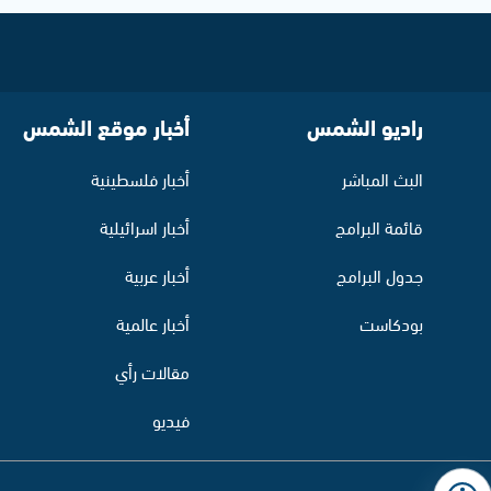
راديو الشمس
أخبار موقع الشمس
البث المباشر
أخبار فلسطينية
قائمة البرامج
أخبار اسرائيلية
جدول البرامج
أخبار عربية
بودكاست
أخبار عالمية
مقالات رأي
فيديو