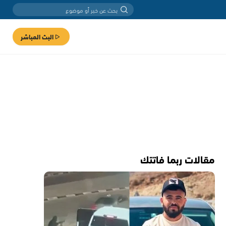
البث المباشر
مقالات ربما فاتتك