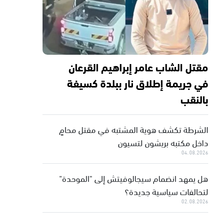
مقتل الشاب عامر إبراهيم القرعان
في جريمة إطلاق نار ببلدة كسيفة
بالنقب
الشرطة تكشف هوية المشتبه في مقتل محامٍ
داخل مكتبه بريشون لتسيون
04.08.2026
هل يمهد انضمام سيجالوفيتش إلى "الموحدة"
لتحالفات سياسية جديدة؟
02.08.2026