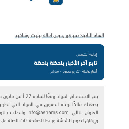
القناة الثانية: نتنياهو يدرس اقالة بينيت وشاكيد
إذاعة الشمس
تابع آخر الأخبار بلحظة بلحظة
أخبار عاجلة · تقارير حصرية · مباشر
بصفتك مالكًا لهذه الحقوق في المواد التي تظهر ع
العنوان التالي: om
وإرفاق تصوير للشاشة ورابط للصفحة ذات الصلة عل