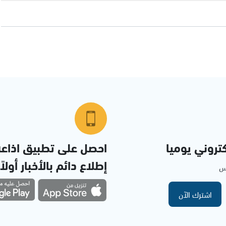
تروني يوميا
احصل على تطبيق اذاع
إطلاع دائم بالأخبار أولاً
مس
اشترك الآن