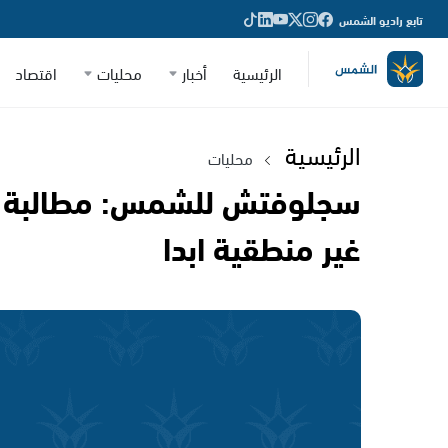
تابع راديو الشمس
الرئيسية
أخبار
محليات
اقتصاد
الرئيسية
محليات
سجلوفتش للشمس: مطالبة نت
غير منطقية ابدا