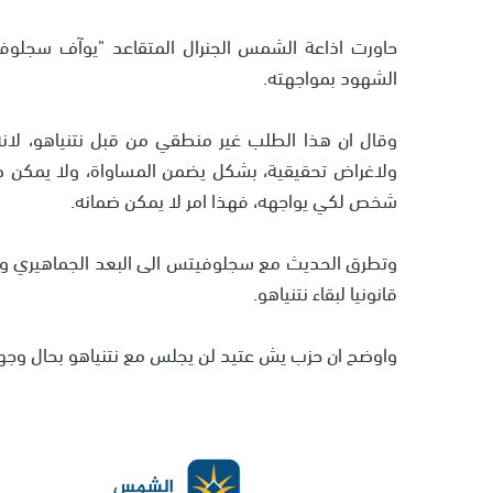
حاورت اذاعة الشمس الجنرال المتقاعد "يوآف سجلوف
الشهود بمواجهته.
وقال ان هذا الطلب غير منطقي من قبل نتنياهو، لا
ولاغراض تحقيقية، بشكل يضمن المساواة، ولا يمكن 
شخص لكي يواجهه، فهذا امر لا يمكن ضمانه.
وتطرق الحديث مع سجلوفيتس الى البعد الجماهيري وال
قانونيا لبقاء نتنياهو.
واوضح ان حزب يش عتيد لن يجلس مع نتنياهو بحال وجه