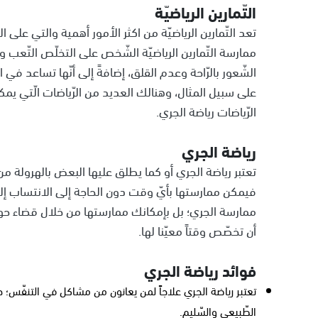
التّمارين الرياضيّة
تعد التّمارين الرياضيّة من اكثر الأمور أهمية والتي على
ممارسة التّمارين الرياضيّة الشّخص على التخلّص التّعب 
الشّعور بالرّاحة وعدم القلق، إضافةً إلى أنّها تساعد في
على سبيل المثال، وهنالك العديد من الرّياضات الّتي ي
الرّياضات رياضة الجري.
رياضة الجري
تعتبر رياضة الجري أو كما يطلق عليها البعض بالهرولة 
فيمكن ممارستها بأيّ وقت دون الحاجة إلى الانتساب إلى أح
ممارسة الجري؛ بل بإمكانك ممارستها من خلال قضاء حوا
أن تخصّص وقتاً معيّنا لها.
فوائد رياضة الجري
تعتبر رياضة الجري علاجاً لمن يعانون من مشاكل في التنفّس؛ ح
الطّبيعي والسّليم.