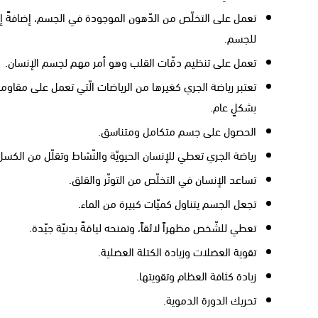
تعمل على التخلّص من الدّهون الموجودة في الجسم، إضافةً إلى 
للجسم.
تعمل على تنظيم دقّات القلب وهو أمر مهم لجسم الإنسان.
تعتبر رياضة الجري كغيرها من الرياضات الّتي تعمل على مقاو
بشكلٍ عام.
الحصول على جسم متكامل ومتناسق.
رياضة الجري تعطي للإنسان الحيويّة والنّشاط وتقلّل من الكسل
تساعد الإنسان في التخلّص من التوتّر والقلق.
تجعل الجسم يتناول كميّات كبيرة من الماء.
تعطي للشّخص مظهراً لائقاً، وتمنحه لياقةً بدنيّة جيّدة.
تقوية العضلات وزيادة الكتلة العضلية.
زيادة كثافة العظام وتقويتها.
تحريك الدورة الدموية.