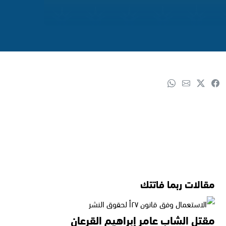
مقالات ربما فاتتك
مقتل الشاب عامر إبراهيم القرعان