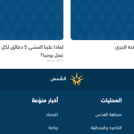
اضة الجري
لماذا علينا المشي 5 دقائ
عمل يوميا؟
04.01.2017
المحليات
أخبار منوّعة
منطقة القدس
اقتصاد
الناصرة والمنطقة
رياضة