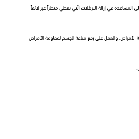
المساعدة في إزالة الترهّلات الّتي تعطي منظراً غير لائقاً
مة الأمراض، والعمل على رفع مناعة الجسم لمقاومة الأمراض
.