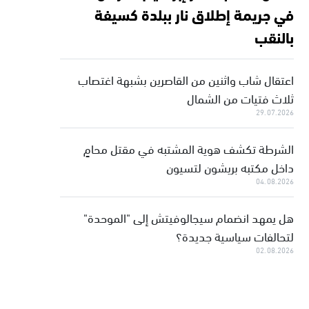
في جريمة إطلاق نار ببلدة كسيفة
بالنقب
اعتقال شاب واثنين من القاصرين بشبهة اغتصاب
ثلاث فتيات من الشمال
29.07.2026
الشرطة تكشف هوية المشتبه في مقتل محامٍ
داخل مكتبه بريشون لتسيون
04.08.2026
هل يمهد انضمام سيجالوفيتش إلى "الموحدة"
لتحالفات سياسية جديدة؟
02.08.2026