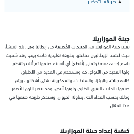
طريقة التحضير
جبنة الموزاريلا
تعتبر جبنة الموزاريلا من المنتجات المُصنعة في إيطاليا وهي بلد المنشأ،
حيث اعتمد الإيطاليون صناعتها بطريقة تقليدية خاصة بهم، وقد سُميت
باسم (mozzare) وتعني (تُقطع) أي أنه يتم صنعها ثم تُلف وتقطع،
ولها العديد من الأنواع. كم وتستخدم في العديد من الأطباق
كالمعجنات، والبيتزا، والسلطات، والمعكرونة بشتى أشكالها، ويتم
صنعها بالحليب البقري الطازج، ولونها أبيض، وقد يتغير اللون للأصفر،
وذلك بحسب الغذاء الذي يتناوله الحيوان، وسنذكر طريقة صنعها في
هذا المقال.
كيفية إعداد جبنة الموزاريلا