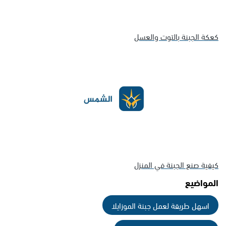
كعكة الجبنة بالتوت والعسل
كيفية صنع الجبنة في المنزل
المواضيع
اسهل طريقة لعمل جبنة الموزايلا