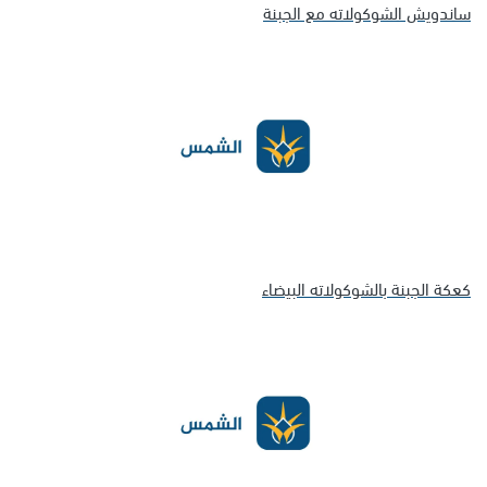
ساندويش الشوكولاته مع الجبنة
كعكة الجبنة بالشوكولاته البيضاء