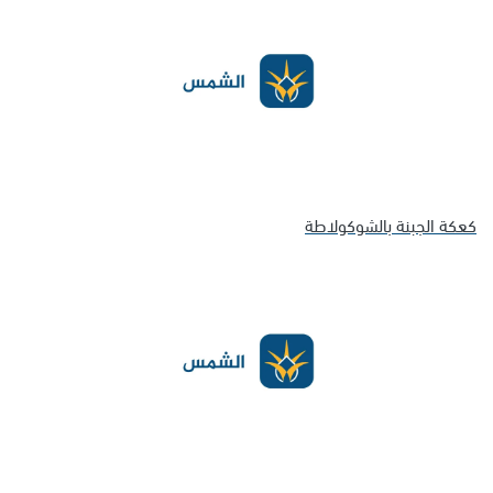
كعكة الجبنة بالشوكولاطة