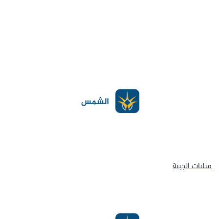
مثلثات الجبنة