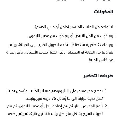
المكونات
لتر واحد من الحليب المبستر (كامل أو خالي الدسم).
ربع كوب من الخل الأبيض أو ربع كوب من عصير الليمون.
ربع ملعقة صغيرة منفحة (تُستخدم لتحويل الحليب إلى الجبنة)، ويتم
شراؤها من البقالة أو الصيدلية وهي تشبه حبوب الأسبرين، وهي عبارة
عن كلس للجبنة.
طريقة التحضير
يوضع قدر عميق على النار ويوضع فيه لتر الحليب ويُسخن بحيث
تصل درجة حرارته إلى ما يُعادل 95 درجة فهرنهايت.
يُرفع القدر عن النار، ثم تتم إضاقة الخل أو عصير الليمون، ثم يتم
تحريك المزيج بشكل متواصل ولمدة ثلاثين ثانية، ثم يتم وضعه