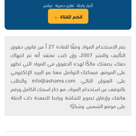
أخبار عاجلة · تقارير حصرية · مباشر
انضم للقناة ←
يتم الاستخدام المواد وفقًا للمادة 27 أ من قانون حقوق
التأليف والنشر 2007، وإن كنت تعتقد أنه تم انتهاك
حقك، بصفتك مالكًا لهذه الحقوق في المواد التي تظهر
على الموقع، فيمكنك التواصل معنا عبر البريد الإلكتروني
على العنوان التالي: info@ashams.com والطلب
بالتوقف عن استخدام المواد، مع ذكر اسمك الكامل ورقم
هاتفك وإرفاق تصوير للشاشة ورابط للصفحة ذات الصلة
على موقع الشمس. وشكرًا!