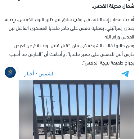
شمال مدينة القدس.
أفادت مصادر إسرائيلية، في وقتٍ سابق من ظهر اليوم الخميس، بإصابة
جندي إسرائيلي، بعملية دهس على حاجز قلنديا العسكري الفاصل بين
القدس ورام الله.
ومن جانبها قالت الشرطة في بيان: "قبل قليل، ورد بلاغ عن تعرض
حارس أمن للدهس على معبر قلنديا". وأضافت أن "الحارس قد أُصيب
بجراح طفيفة نتيجة الدهس".