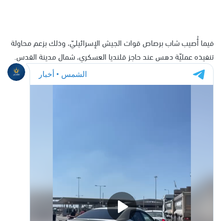
فيما أُصيب شاب برصاص قوات الجيش الإسرائيليّ، وذلك بزعم محاولة
تنفيذه عمليّة دهس عند حاجز قلنديا العسكري، شمال مدينة القدس.