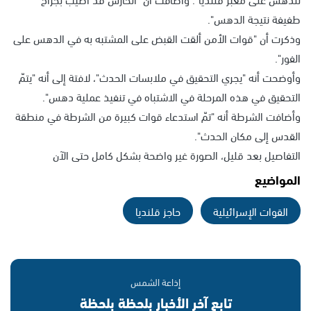
طفيفة نتيجة الدهس".
وذكرت أن "قوات الأمن ألقت القبض على المشتبه به في الدهس على
الفور".
وأوضحت أنه "يجري التحقيق في ملابسات الحدث"، لافتة إلى أنه "يتمّ
التحقيق في هذه المرحلة في الاشتباه في تنفيذ عملية دهس".
وأضافت الشرطة أنه "تمّ استدعاء قوات كبيرة من الشرطة في منطقة
القدس إلى مكان الحدث".
التفاصيل بعد قليل، الصورة غير واضحة بشكل كامل حتى الآن
المواضيع
القوات الإسرائيلية
حاجز قلنديا
إذاعة الشمس
تابع آخر الأخبار بلحظة بلحظة