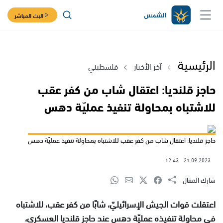
البث المباشر
الرئيسية
آخر الأخبار
فلسطيني
حاجز قلنديا: اعتقال شاب من كفر عقب
للاشتباه بمحاولة تنفيذ عمليّة دهس
حاجز قلنديا: اعتقال شاب من كفر عقب للاشتباه بمحاولة تنفيذ عمليّة دهس
12:43
21.09.2023
شارك المقال
اعتقلت قوات الجيش الإسرائيليّ، شابًا من كفر عقب، للاشتباه
في محاولة تنفيذه عمليّة دهس عند حاجز قلنديا العسكري،