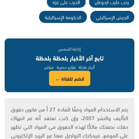
رجب طيب اردوغان
الحرب على غزة
الجيش الإسرائيلي
الحكومة الإسرائيلية
إذاعة الشمس
تابع آخر الأخبار بلحظة بلحظة
أخبار عاجلة · تقارير حصرية · مباشر
انضم للقناة ←
يتم الاستخدام المواد وفقًا للمادة 27 أ من قانون حقوق
التأليف والنشر 2007، وإن كنت تعتقد أنه تم انتهاك
حقك، بصفتك مالكًا لهذه الحقوق في المواد التي تظهر
على الموقع، فيمكنك التواصل معنا عبر البريد الإلكتروني