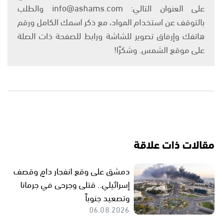
على العنوان التالي: info@ashams.com والطلب
بالتوقف عن استخدام المواد، مع ذكر اسمك الكامل ورقم
هاتفك وإرفاق تصوير للشاشة ورابط للصفحة ذات الصلة
على موقع الشمس. وشكرًا!
مقالات ذات علاقة
دمشق على وقع انفجار دامٍ وقصف
إسرائيلي.. قتلى وجرحى في جرمانا
وتصعيد جنوباً
06.08.2026