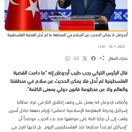
أردوغان: لا يمكن الحديث عن السلام في المنطقة ما لم تُحل القضية الفلسطينية
12:01
10.11.2023
شارك المقال
قال الرئيس التركي رجب طيب أردوغان إنه "ما دامت القضية
الفلسطينية لم تُحل فلا يمكن الحديث عن سلام في منطقتنا
والعالم ولا عن منظومة قانون دولي بمعنى الكلمة".
وأضاف اردوغان انه يعمل على وقف إطلاق النار في غزة، مطالبا
إسرائيل وحركة المقاومة الإسلامية (حماس) بإبرام صفقة تبادل أسرى.
ولفت إلى أن تركيا ثابتة على موقفها منذ بدء الحرب، موضحاً أن
"إسرائيل لم تبدأ مجازرها ضد الفلسطينيين اليوم.. بل لديها تاريخ في