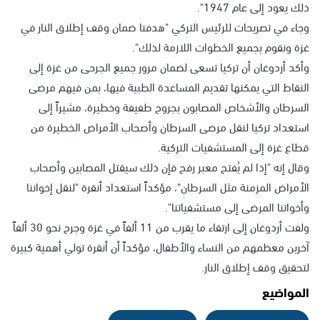
ذلك يعود إلى عام 1947".
وجاء في تصريحات للرئيس التركي "هدفنا ضمان وقف إطلاق النار في
غزة ونقوم بجميع الخطوات اللازمة لذلك".
وأكد أردوغان أن تركيا تسعى لضمان مرور جميع الجرحى من غزة إلى
النقاط التي يمكنها تقديم المساعدة الطبية فيها، بمن فيهم مرضى
السرطان والأشخاص المصابون بجروح طفيفة وخطيرة، مشيراً إلى
استعداد تركيا لنقل مرضى السرطان وأصحاب الأمراض الخطيرة من
قطاع غزة إلى المستشفيات التركية.
وقال إنه "إذا لم يُفتح معبر رفح فإن ذلك سيقتل المصابين وأصحاب
الأمراض المزمنة مثل السرطان"، مؤكداً استعداد أنقرة "لنقل إخواننا
وأخواتنا المرضى إلى مستشفياتنا".
ولفت أردوغان إلى ارتقاء ما يقرب من 11 ألفاً في غزة وجرح نحو 30 ألفاً
آخرين معظمهم من النساء والأطفال، مؤكداً أن أنقرة تولي أهمية كبيرة
لتحقيق وقف إطلاق النار.
المواضيع