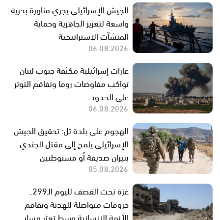
الجيش الإسرائيلي يجري مناورة بحرية
واسعة لتعزيز الجاهزية وحماية
المنشآت الاستراتيجية
06.08.2026
غارات إسرائيلية مكثفة جنوب لبنان
تواكب مفاوضات روما وتفاقم التوتر
على الحدود
06.08.2026
الهجوم على بلدة تل: تحقيق الجيش
الإسرائيلي يلمح إلى مقتل الجندي
بنيران صديقة أو مستوطنين
05.08.2026
غزة تحت القصف لليوم الـ299..
خروقات متواصلة للهدنة وتفاقم
الأزمة الإنسانية وسط تعثر مسار