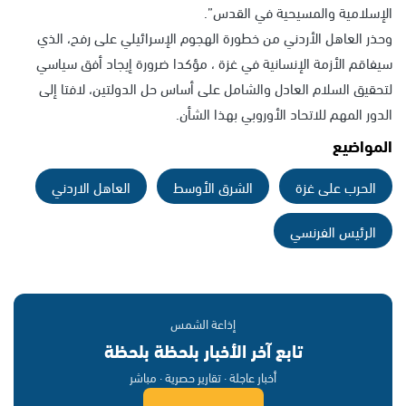
الإسلامية والمسيحية في القدس”.
وحذر العاهل الأردني من خطورة الهجوم الإسرائيلي على رفح، الذي
سيفاقم الأزمة الإنسانية في غزة ، مؤكدا ضرورة إيجاد أفق سياسي
لتحقيق السلام العادل والشامل على أساس حل الدولتين، لافتا إلى
الدور المهم للاتحاد الأوروبي بهذا الشأن.
المواضيع
الحرب على غزة
الشرق الأوسط
العاهل الاردني
الرئيس الفرنسي
إذاعة الشمس
تابع آخر الأخبار بلحظة بلحظة
أخبار عاجلة · تقارير حصرية · مباشر