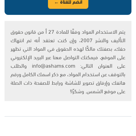
انضم للقناة ←
يتم الاستخدام المواد وفقًا للمادة 27 أ من قانون حقوق
التأليف والنشر 2007، وإن كنت تعتقد أنه تم انتهاك
حقك، بصفتك مالكًا لهذه الحقوق في المواد التي تظهر
على الموقع، فيمكنك التواصل معنا عبر البريد الإلكتروني
على العنوان التالي: info@ashams.com والطلب
بالتوقف عن استخدام المواد، مع ذكر اسمك الكامل ورقم
هاتفك وإرفاق تصوير للشاشة ورابط للصفحة ذات الصلة
على موقع الشمس. وشكرًا!