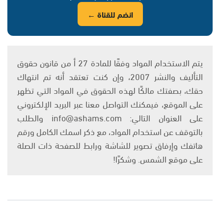
انضم للقناة ←
يتم الاستخدام المواد وفقًا للمادة 27 أ من قانون حقوق
التأليف والنشر 2007، وإن كنت تعتقد أنه تم انتهاك
حقك، بصفتك مالكًا لهذه الحقوق في المواد التي تظهر
على الموقع، فيمكنك التواصل معنا عبر البريد الإلكتروني
على العنوان التالي: info@ashams.com والطلب
بالتوقف عن استخدام المواد، مع ذكر اسمك الكامل ورقم
هاتفك وإرفاق تصوير للشاشة ورابط للصفحة ذات الصلة
على موقع الشمس. وشكرًا!