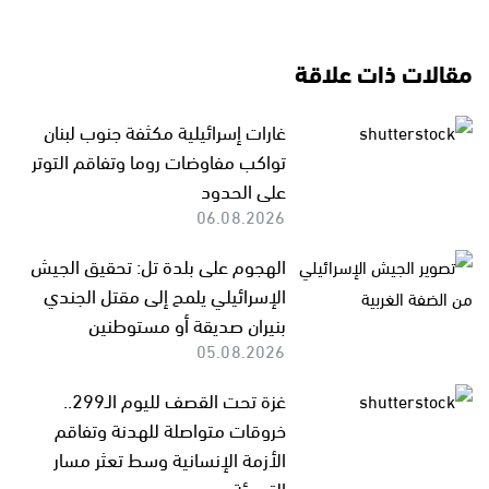
مقالات ذات علاقة
غارات إسرائيلية مكثفة جنوب لبنان
تواكب مفاوضات روما وتفاقم التوتر
على الحدود
06.08.2026
الهجوم على بلدة تل: تحقيق الجيش
الإسرائيلي يلمح إلى مقتل الجندي
بنيران صديقة أو مستوطنين
05.08.2026
غزة تحت القصف لليوم الـ299..
خروقات متواصلة للهدنة وتفاقم
الأزمة الإنسانية وسط تعثر مسار
التهدئة