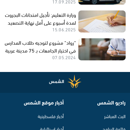
17.09.2025
وزارة التعليم: تأجيل امتحانات البجروت
لمدة أسبوع على أمل نهاية التصعيد
15.06.2025
“رواد" مشروع لتوجيه طلاب المدارس
في اختيار الجامعات بـ 75 مدينة عربية
07.05.2024
راديو الشمس
أخبار موقع الشمس
البث المباشر
أخبار فلسطينية
قائمة البرامج
أخبار اسرائيلية