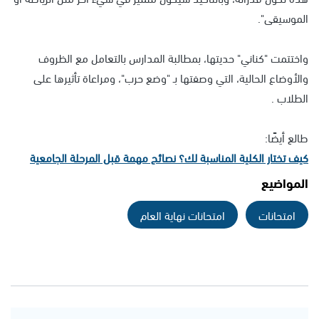
الموسيقى".
واختتمت "كناني" حديتها، بمطالبة المدارس بالتعامل مع الظروف
والأوضاع الحالية، التي وصفتها بـ "وضع حرب"، ومراعاة تأثيرها على
الطلاب .
طالع أيضًا:
كيف تختار الكلية المناسبة لك؟ نصائح مهمة قبل المرحلة الجامعية
المواضيع
امتحانات
امتحانات نهاية العام