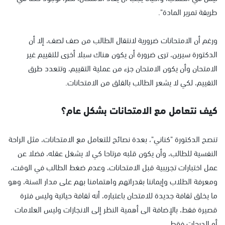
طريقة تمرير المادة".
ورغم أن الامتحانات ضرورية لانتقال الطالب من صف لصف، إلا أن
الدكتورة سيرين، ترى ضرورة أن يكون هناك سبلا أخرى للتقييم غير
الامتحان وأن يكون الامتحان جزء من عملية التقييم، وتتعدد طرق
التقييم، لكي لا يشعر الطالب بالقلق من الامتحانات.
كيف نتعامل مع الامتحانات بشكل عام؟
تنصح الدكتورة "كناني"، بعدة نصائح للتعامل مع الامتحانات، مثل الراحة
النفسية للطالب، وأن يكون قلبه مرتاحا كي لا يشغل عقله، فضلا عن
عمل اختبارات تجريبية قبل الامتحانات، وعدم ضغط الطالب في الوقت،
ومعرفة الطلاب وإيماننا بقدراتهم واهتمامنا بهم على مدار السنة، وهو
ما يخلق ثقافة جديدة للامتحان باعتباره، أنه ثقافة حياتية وليس فترة
قصيرة فقط، بالإضافة الى أهمية النظر إلى الانجازات وليس العلامات
أو الدرجات فقط.