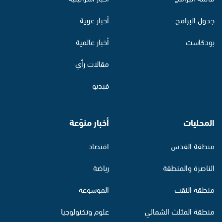
جدول البرامج
أخبار عربية
بودكاست
أخبار عالمية
مقالات رأي
فيديو
المحليات
أخبار منوّعة
منطقة القدس
اقتصاد
الناصرة والمنطقة
رياضة
منطقة النقب
الموسوعة
منطقة المثلث الشمالي
علوم وتكنولوجيا