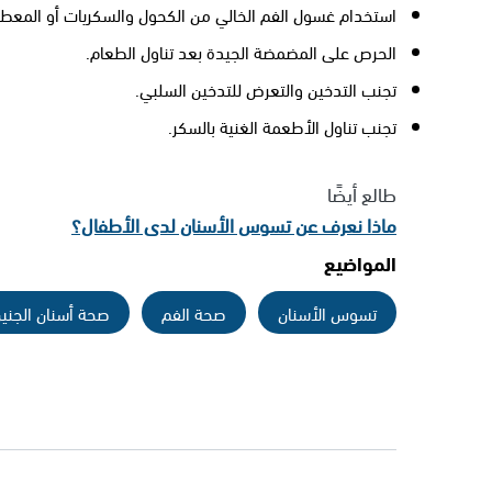
استخدام غسول الفم الخالي من الكحول والسكريات أو المعطرا
الحرص على المضمضة الجيدة بعد تناول الطعام.
تجنب التدخين والتعرض للتدخين السلبي.
تجنب تناول الأطعمة الغنية بالسكر.
طالع أيضًا
ماذا نعرف عن تسوس الأسنان لدى الأطفال؟
المواضيع
تسوس الأسنان
صحة الفم
صحة أسنان الجني