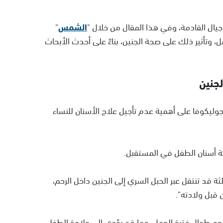
جيال القادمة، وفي هذا المقال من خلال "
الشمس
"
، وتأثير ذلك على صحة الجنين، بناءً على أحدث الأبحاث
لجنين
 جوليكوفا على أهمية عدم تأجيل علاج الأسنان للنساء
ة أسنان الطفل في المستقبل.
ة قد تنتقل عبر الحبل السري إلى الجنين داخل الرحم،
 قبل ولادته".
حم طوال فترة الحمل، مما قد يؤدي إلى ولادة الطفل