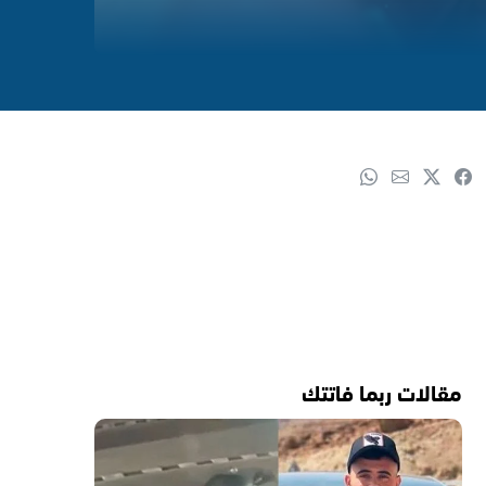
مقالات ربما فاتتك