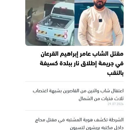
مقتل الشاب عامر إبراهيم القرعان
في جريمة إطلاق نار ببلدة كسيفة
بالنقب
اعتقال شاب واثنين من القاصرين بشبهة اغتصاب
ثلاث فتيات من الشمال
29.07.2026
الشرطة تكشف هوية المشتبه في مقتل محامٍ
داخل مكتبه بريشون لتسيون