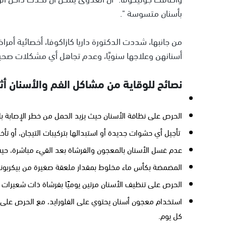
بأسنان متسوسة ".
من جانبها، شددت الدكتورة داريا كازاكوفا، أخصائية أمر
أسنانهن وعلاجها سنويًا، وعدم تجاهل أي مشكلات صحية 
نصائح للوقاية من مشاكل الفم والأسنان أثن
الحرص على نظافة الأسنان حيث يزيد الحمل من خطر الإصابة بالت
تأجيل أي حشوات جديدة أو استبدالها بتركيبات التيجان، أو تأخير
عدم غسل الأسنان بالمعجون والفرشاة بعد القيء مباشرة، حي
المضمضة بكأس ماء مخلوط بمقدار ملعقة صغيرة من بيكربونا
الحرص على تنظيف الأسنان مرتين يوميًا بفرشاة ذات شعيرات 
استخدام معجون أسنان يحتوي على الفلورايد، مع الحرص على ت
كل يوم.