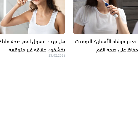
غيير فرشاة الأسنان؟ التوقيت
هل يهدد غسول الفم صحة قلبك؟
لحفاظ على صحة الفم
يكشفون علاقة غير متوقعة
23.02.2026