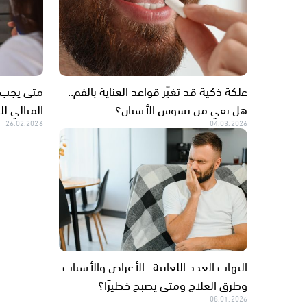
علكة ذكية قد تغيّر قواعد العناية بالفم..
متى يجب ت
هل تقي من تسوس الأسنان؟
المثالي ل
26.02.2026
04.03.2026
التهاب الغدد اللعابية.. الأعراض والأسباب
وطرق العلاج ومتى يصبح خطيرًا؟
08.01.2026