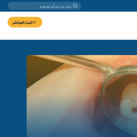
البث المباشر