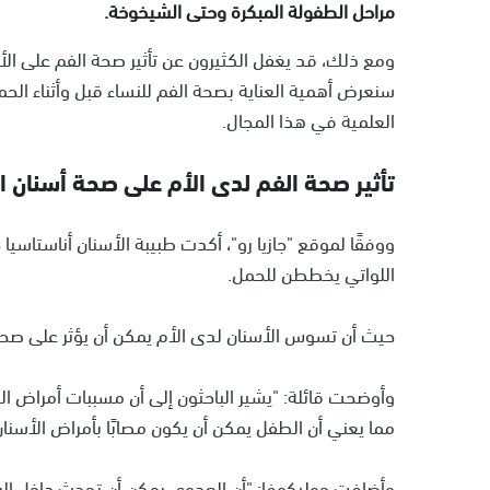
مراحل الطفولة المبكرة وحتى الشيخوخة.
ومع ذلك، قد يغفل الكثيرون عن تأثير صحة الفم على الأ
سنعرض أهمية العناية بصحة الفم للنساء قبل وأثناء الحمل
العلمية في هذا المجال.
تأثير صحة الفم لدى الأم على صحة أسنان ا
ووفقًا لموقع "جازيا رو"، أكدت طبيبة الأسنان أناستاسيا
اللواتي يخططن للحمل.
حيث أن تسوس الأسنان لدى الأم يمكن أن يؤثر على صح
وأوضحت قائلة: "يشير الباحثون إلى أن مسببات أمراض اللث
مما يعني أن الطفل يمكن أن يكون مصابًا بأمراض الأسنان
وأضافت جوليكوفا: "أن العدوى يمكن أن تحدث داخل الر