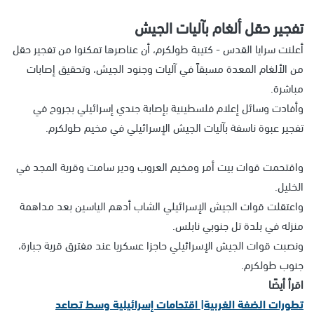
تفجير حقل ألغام بآليات الجيش
أعلنت سرايا القدس - كتيبة طولكرم، أن عناصرها تمكنوا من تفجير حقل
من الألغام المعدة مسبقاً في آليات وجنود الجيش، وتحقيق إصابات
مباشرة.
وأفادت وسائل إعلام فلسطينية بإصابة جندي إسرائيلي بجروح في
تفجير عبوة ناسفة بآليات الجيش الإسرائيلي في مخيم طولكرم.
واقتحمت قوات بيت أمر ومخيم العروب ودير سامت وقرية المجد في
الخليل.
واعتقلت قوات الجيش الإسرائيلي الشاب أدهم الياسين بعد مداهمة
منزله في بلدة تل جنوبي نابلس.
ونصبت قوات الجيش الإسرائيلي حاجزا عسكريا عند مفترق قرية جبارة،
جنوب طولكرم.
اقرأ أيضًا
تطورات الضفة الغربية| اقتحامات إسرائيلية وسط تصاعد