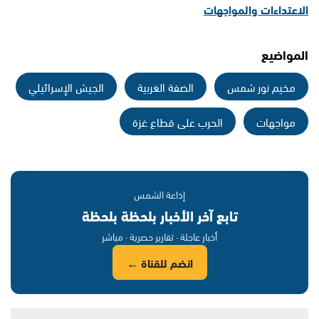
الاعتداءات والمواجهات
المواضيع
مخيم نور شمس
الضفة الغربية
الجيش الإسرائيلي
مواجهات
الحرب على قطاع غزة
إذاعة الشمس
تابع آخر الأخبار بلحظة بلحظة
أخبار عاجلة · تقارير حصرية · مباشر
انضم للقناة ←