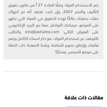
يتم الاستخدام المواد وفقًا للمادة 27 أ من قانون حقوق
التأليف والنشر 2007، وإن كنت تعتقد أنه تم انتهاك
حقك، بصفتك مالكًا لهذه الحقوق في المواد التي تظهر
على الموقع، فيمكنك التواصل معنا عبر البريد الإلكتروني
على العنوان التالي: info@ashams.com والطلب
بالتوقف عن استخدام المواد، مع ذكر اسمك الكامل ورقم
هاتفك وإرفاق تصوير للشاشة ورابط للصفحة ذات الصلة
على موقع الشمس. وشكرًا!
مقالات ذات علاقة