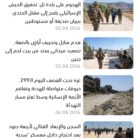
الهجوم على بلدة تل: تحقيق الجيش
الإسرائيلي يلمح إلى مقتل الجندي
بنيران صديقة أو مستوطنين
05.08.2026
هدم منازل وتجريف أراضٍ بالضفة..
تصعيد ميداني يمتد من بيت لحم إلى
جنين
05.08.2026
غزة تحت القصف لليوم الـ299..
خروقات متواصلة للهدنة وتفاقم
الأزمة الإنسانية وسط تعثر مسار
التهدئة
04.08.2026
السجن والإبعاد القتالي لأربعة جنود
بعد احتجاج داخل معسكر "سديه