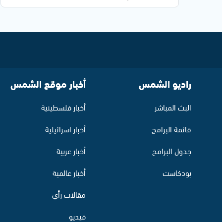
راديو الشمس
أخبار موقع الشمس
البث المباشر
أخبار فلسطينية
قائمة البرامج
أخبار اسرائيلية
جدول البرامج
أخبار عربية
بودكاست
أخبار عالمية
مقالات رأي
فيديو