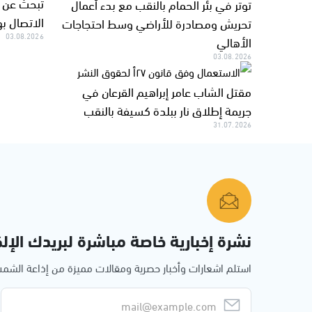
تبحث عن أ
توتر في بئر الحمام بالنقب مع بدء أعمال
الاتصال ب
تحريش ومصادرة للأراضي وسط احتجاجات
03.08.2026
الأهالي
03.08.2026
مقتل الشاب عامر إبراهيم القرعان في
جريمة إطلاق نار ببلدة كسيفة بالنقب
31.07.2026
نشرة إخبارية خاصة مباشرة لبريدك الإلك
استلم اشعارات وأخبار حصرية ومقالات مميزة من إذاعة الش