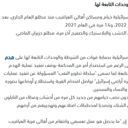
رائيلية خيام ومساكن أهالي العراقيب منذ مطلع العام الجاري، بعد
الخشب والبلاستيك والصفيح آخر مرة، مطلع حزيران الماضي.
ئيلية بحماية قوات من الشرطة والوحدات التابعة لها على
هدم
على الرغم من استصدار أمر من المحكمة بوقف تنفيذ عملية الهدم.
تابعة لما تسمى "سلطة تطوير النقب" المسؤولة عن تنفيذ عمليات
رة أراضي إسرائيل" تواصل اقتحام القرية واستطلاع أوضاعها بصورة
والنساء والمسنين.
يدون نصب خيامهم من جديد كل مرة من أخشاب وغطاء من النايلون
ي الشتاء، وتصديا لمخططات اقتلاعهم وتهجيرهم من أرضهم.
 إن "ما يحصل هو عمل تعسفي وانتقام من أهالي قرية العراقيب