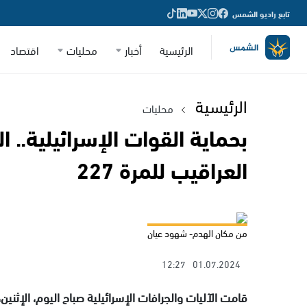
تابع راديو الشمس
الرئيسية
أخبار
محليات
اقتصاد
الرئيسية
محليات
بحماية القوات الإسرائيلية.. ا
العراقيب للمرة 227
من مكان الهدم- شهود عيان
12:27
01.07.2024
قامت الآليات والجرافات الإسرائيلية صباح اليوم، الإث