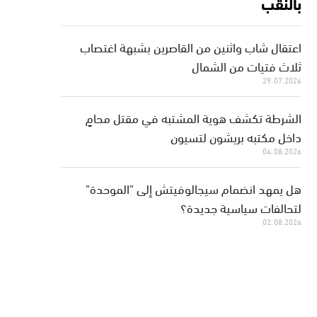
بالنقب
اعتقال شاب واثنين من القاصرين بشبهة اغتصاب
ثلاث فتيات من الشمال
29.07.2026
الشرطة تكشف هوية المشتبه في مقتل محامٍ
داخل مكتبه بريشون لتسيون
04.08.2026
هل يمهد انضمام سيجالوفيتش إلى "الموحدة"
لتحالفات سياسية جديدة؟
02.08.2026