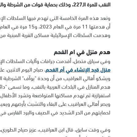
النقب للمرة الـ227، وذلك بحماية قوات من الشرطة والوحدات التابعة لها.
وتعد هذه المرة الخامسة التي تهدم فيها السلطات الإس
أن هدمتها 11 مرة في العام 2023، و15 مرة في العام 2022، و14 مرة في العام 2021.
وهدمت السلطات الإسرائيلية مساكن القرية المبنية من 
هدم منزل في ام الفحم
وفي سياق متصل، أقدمت جرافات وآليات السلطات الإسرا
منزل قيد الإنشاء في أم الفحم
، صباح اليوم الاثنين، 
ويشكو أهالي العراقيب من أن وحدة "يوآف" الشرطية ال
هدم المنازل في البلدات العربية بالنقب، وما تسمى "دائ
استفزازية ثم تهدم مساكنها المتواضعة وتشرد الأطفال 
ويصر أهالي العراقيب على البقاء والتشبث بأرضهم ويع
لحمايتهم من الحر الشديد في الصيف والبرد القارس ف
وفي وقت سابق، قال ابن العراقيب، عزيز صياح الطوري،