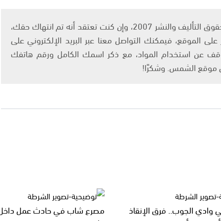
يتم الاستخدام المواد وفقًا للمادة 27 أ من قانون حقوق التأليف والنشر 2007، وإن كنت تعتقد أنه تم انتهاك حقك،
لى الموقع، فيمكنك التواصل معنا عبر البريد الإلكتروني على
info@ashams.c والطلب بالتوقف عن استخدام المواد، مع ذكر اسمك الكامل ورقم هاتفك
ى موقع الشمس. وشكرًا!
ي وادي الجوب.. فرق الإنقاذ
مصرع شاب في حادث عمل داخل 