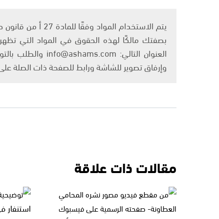
بصفتك مالكًا لهذه الحقوق في المواد التي تظهر ع
العنوان التالي: om
وإرفاق تصوير للشاشة ورابط للصفحة ذات الصلة عل
مقالات ذات علاقة
استنفار ف