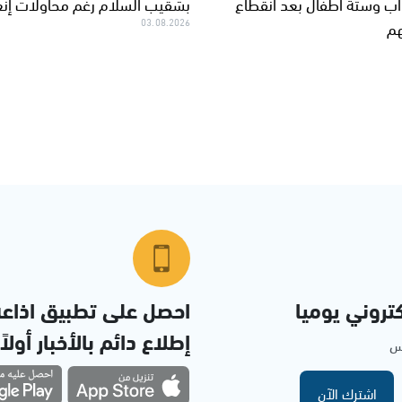
ب وستة أطفال بعد انقطاع
بشقيب السلام رغم محاولات إن
هم
03.08.2026
تروني يوميا
احصل على تطبيق اذاع
إطلاع دائم بالأخبار أولاً
مس
اشترك الآن