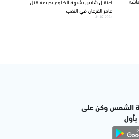
عاشه
اعتقال شابين بشبهة الضلوع بجريمة قتل
عامر القرعان في النقب
31.07.2026
ة الشمس وكن على
 بأول