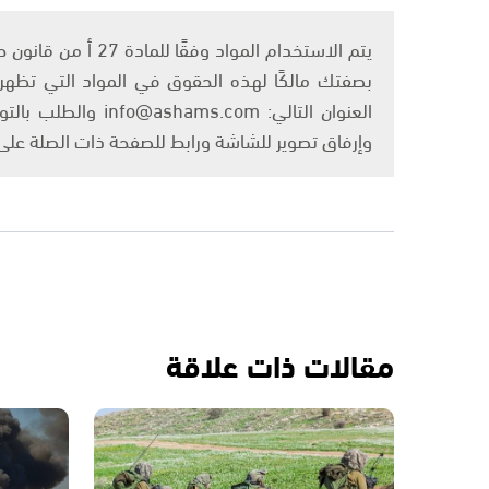
بصفتك مالكًا لهذه الحقوق في المواد التي تظهر ع
العنوان التالي: om
وإرفاق تصوير للشاشة ورابط للصفحة ذات الصلة عل
مقالات ذات علاقة