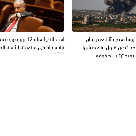
ا تفتح بابًا لتغيير لبنان..
استطلاع القناة 12 يهز صورة 
تحدث عن قبول بقاء جيشها
تراجع حاد في ملاءمته لرئاسة ال
 يعيد ترتيب صفوفه
08.08.2026