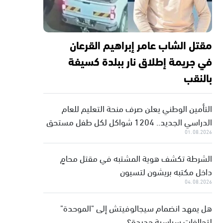
مقتل الشاب عامر إبراهيم القرعان
في جريمة إطلاق نار ببلدة كسيفة
بالنقب
التأمين الوطني يعلن صرف منحة التعليم للعام
الدراسي الجديد.. 1204 شواكل لكل طفل مستحق
01.08.2026
الشرطة تكشف هوية المشتبه في مقتل محامٍ
داخل مكتبه بريشون لتسيون
04.08.2026
هل يمهد انضمام سيجالوفيتش إلى "الموحدة"
لتحالفات سياسية جديدة؟