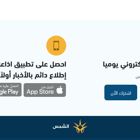
تروني يوميا
احصل على تطبيق اذاع
إطلاع دائم بالأخبار أولاً
مس
اشترك الآن