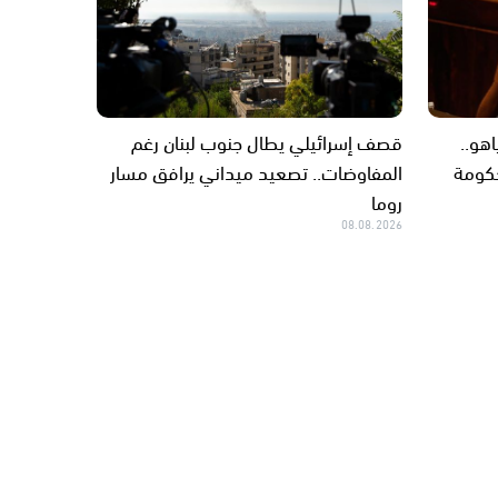
نتنياهو..
قصف إسرائيلي يطال جنوب لبنان رغم
حكومة
المفاوضات.. تصعيد ميداني يرافق مسار
روما
08.08.2026