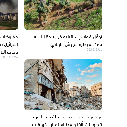
توغّل قوات إسرائيلية في بلدة لبنانية
مفاوضات روم
تحت سيطرة الجيش اللبناني
إسرائيل ت
08.08.2026
وحزب الله
08.08.2026
غزة تنزف من جديد.. حصيلة ضحايا غزة
تتجاوز 73 ألفًا وسط استمرار الخروقات