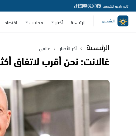
تابع راديو الشمس
الرئيسية
أخبار
محليات
اقتصاد
الرئيسية
آخر الأخبار
عالمي
غالانت: نحن أقرب لاتفاق أ