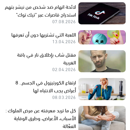
لائحة اتهام ضد شخص من نيشر بتهم
استدراج قاصرات عبر "تيك توك"
07.08.2026
اللعبة التي تشتريها دون أن تعرفها
13.04.2026
مقتل شاب بإطلاق نار في باقة
الغربية
02.04.2026
ارتفاع الكورتيزول في الجسم.. 8
أعراض يجب الانتباه لها
08.03.2026
كل ما تريد معرفته عن مرض الملوك :
الأسباب، الأعراض، وطرق الوقاية
الفعّالة