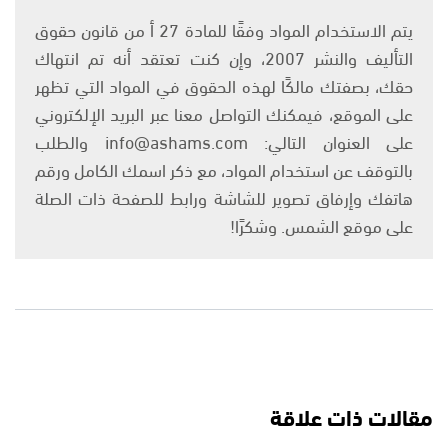
يتم الاستخدام المواد وفقًا للمادة 27 أ من قانون حقوق
التأليف والنشر 2007، وإن كنت تعتقد أنه تم انتهاك
حقك، بصفتك مالكًا لهذه الحقوق في المواد التي تظهر
على الموقع، فيمكنك التواصل معنا عبر البريد الإلكتروني
على العنوان التالي: info@ashams.com والطلب
بالتوقف عن استخدام المواد، مع ذكر اسمك الكامل ورقم
هاتفك وإرفاق تصوير للشاشة ورابط للصفحة ذات الصلة
على موقع الشمس. وشكرًا!
مقالات ذات علاقة