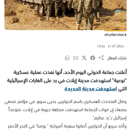
shutterstock
10:54
21.07.2024
شارك المقال
أعلنت جماعة الحوثي اليوم الأحد، أنها نفذت عملية عسكرية
"نوعية" استهدفت مدينة إيلات في رد على الغارات الإسرائيلية
التي
استهدفت مدينة الحديدة
.
وقال المتحدث العسكري باسم الحوثيين، يحيى سريع، في مؤتمر صحفي
بصنعاء إن قوات الجماعة استهدفت منطقة حيوية في إيلات، متوعداً
إسرائيل بـ"رد عظيم".
وأكد سريع أن الحوثيين أصابوا سفينة أميركية " بومبا" في البحر الأحمر