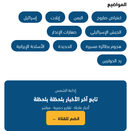
المواضيع
اعتراض صاروخ
اليمن
إيلات
إسرائيل
الجيش الإسرائيلي
صفارات الإنذار
هجوم بطائرة مسيرة
الحديدة
الأسلحة الإيرانية
رد الحوثيين
إذاعة الشمس
تابع آخر الأخبار بلحظة بلحظة
أخبار عاجلة · تقارير حصرية · مباشر
انضم للقناة ←