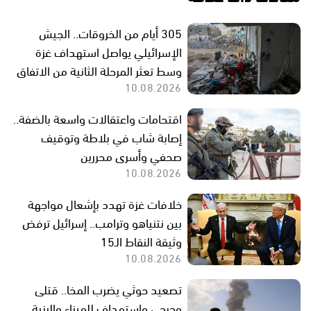
305 أيام من الخروقات.. الجيش
الإسرائيلي يواصل استهداف غزة
وسط تعثر المرحلة الثانية من الاتفاق
10.08.2026
اقتحامات واعتقالات واسعة بالضفة..
إصابة شاب في بلاطة وتوقيف
صحفي وأسرى محررين
10.08.2026
خلافات غزة تهدد بإشعال مواجهة
بين نتنياهو وترامب.. إسرائيل ترفض
وثيقة النقاط الـ15
10.08.2026
تصعيد حوثي يضرب المخا.. قتلى
وجرحى واستهداف للميناء والبنية