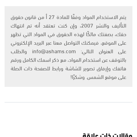
يتم الاستخدام المواد وفقًا للمادة 27 أ من قانون حقوق
التأليف والنشر 2007، وإن كنت تعتقد أنه تم انتهاك
حقك، بصفتك مالكًا لهذه الحقوق في المواد التي تظهر
على الموقع، فيمكنك التواصل معنا عبر البريد الإلكتروني
على العنوان التالي: info@ashams.com والطلب
بالتوقف عن استخدام المواد، مع ذكر اسمك الكامل ورقم
هاتفك وإرفاق تصوير للشاشة ورابط للصفحة ذات الصلة
على موقع الشمس. وشكرًا!
مقالات ذات علاقة