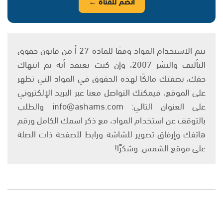
انضم للقناة ←
يتم الاستخدام المواد وفقًا للمادة 27 أ من قانون حقوق
التأليف والنشر 2007، وإن كنت تعتقد أنه تم انتهاك
حقك، بصفتك مالكًا لهذه الحقوق في المواد التي تظهر
على الموقع، فيمكنك التواصل معنا عبر البريد الإلكتروني
على العنوان التالي: info@ashams.com والطلب
بالتوقف عن استخدام المواد، مع ذكر اسمك الكامل ورقم
هاتفك وإرفاق تصوير للشاشة ورابط للصفحة ذات الصلة
على موقع الشمس. وشكرًا!