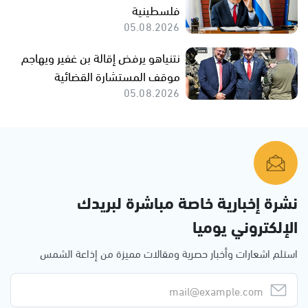
فلسطينية
05.08.2026
نتنياهو يرفض إقالة بن غفير ويهاجم
موقف المستشارة القضائية
05.08.2026
نشرة إخبارية خاصة مباشرة لبريدك
الإلكتروني يوميا
استلم اشعارات وأخبار حصرية ومقالات مميزة من إذاعة الشمس