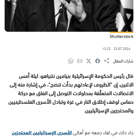
Shutterstock
13:22
23.07.2024
شارك المقال
قال رئيس الحكومة الإسرائيلية بنيامين نتنياهو، ليلة أمس
الاثنين، إن "الظروف لإعادتهم بدأت تنضج"، في إشارة منه إلى
الاتصالات المتعلّقة بمحاولات التوصل إلى اتفاق مع حركة
حماس لوقف إطلاق النار في غزة وتبادل الأسرى الفلسطينيين
والمحتجزين الإسرائيليين.
جاء ذلك في لقاء جمعه مع أهالي
الأسرى الإسرائيليين المحتجزين