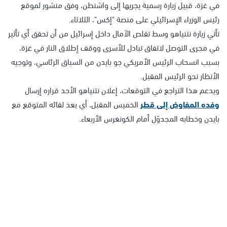
في غزة، قبيل زيارة رسمية يجريها إلى واشنطن، وفق منشور لموقع
رئيس الوزراء الإسرائيلي على منصة "إكس"، الثلاثاء.
تأتي زيارة نتنياهو وسط تقلص الآمال داخل إسرائيل من أن تحقق أي تأثير
في مجرى التوصل لاتفاق تبادل للأسرى ووقف إطلاق النار في غزة،
بسبب انسحاب الرئيس الأمريكي جو بايدن من السباق الرئاسي، وتوجيه
الأنظار نحو الرئيس المقبل.
ويدعم هذا التراجع في التوقعات، إعلان نتنياهو الأحد قراره إرسال
وفده المفاوض إلى قطر
الخميس المقبل، أي بعد لقائه المتوقع مع
بايدن وخطابه المجدوَل أمام الكونغرس الأربعاء.