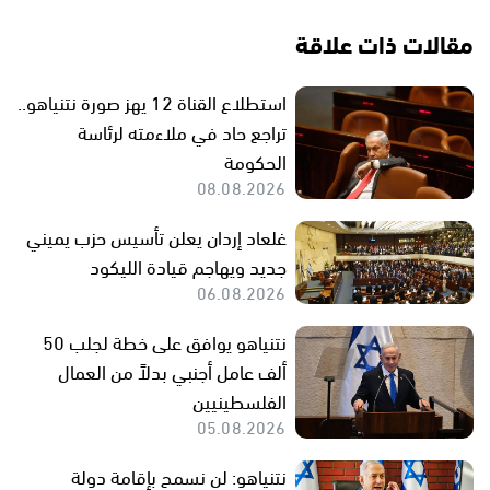
مقالات ذات علاقة
استطلاع القناة 12 يهز صورة نتنياهو..
تراجع حاد في ملاءمته لرئاسة
الحكومة
08.08.2026
غلعاد إردان يعلن تأسيس حزب يميني
جديد ويهاجم قيادة الليكود
06.08.2026
نتنياهو يوافق على خطة لجلب 50
ألف عامل أجنبي بدلاً من العمال
الفلسطينيين
05.08.2026
نتنياهو: لن نسمح بإقامة دولة