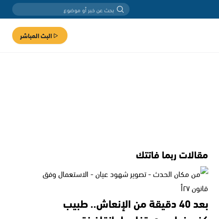
البث المباشر
مقالات ربما فاتتك
بعد 40 دقيقة من الإنعاش.. طبيب
كفرمندا يروي تفاصيل إنقاذ فتى