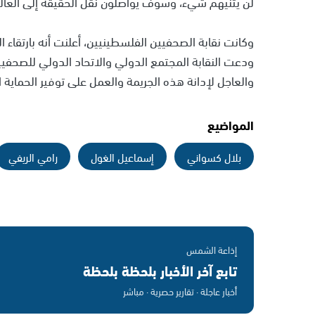
لن يثنيهم شيء، وسوف يواصلون نقل الحقيقة إلى العال
ودعت النقابة المجتمع الدولي والاتحاد الدولي للصحفي
والعاجل لإدانة هذه الجريمة والعمل على توفير الحماية 
المواضيع
بلال كسواني
إسماعيل الغول
رامي الريفي
إذاعة الشمس
تابع آخر الأخبار بلحظة بلحظة
أخبار عاجلة · تقارير حصرية · مباشر