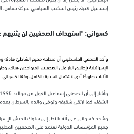
إسماعيل هنية، رئيس المكتب السياسي لحركة حماس، الذي ت
كسواني: "استهداف الصحفيين لن يثنيهم عن
وأكد الصحفي الفلسطيني أن منطقة مخيم الشاطئ هادئة وهي
الإسرائيلية بإطلاق النار على الصحفيين المتواجدين هناك، وح
الآليات صاروخًا أدى لاشتعال السيارة بالكامل، وفقا لكسواني.
الشفاء، كما ارتقى شقيقه وتوفي والده بالسرطان بعدما 
وشدد كسواني على أنه بالنظر إلى سلوك الجيش الإسر
جميع المؤسسات الدولية تعتمد على الصحفيين المحليين