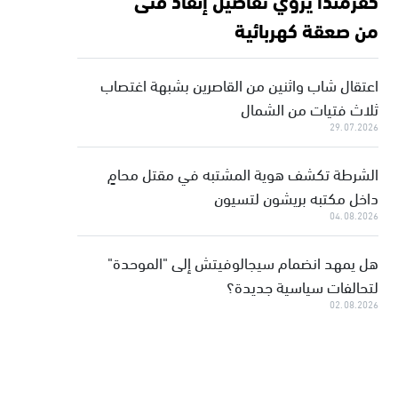
من صعقة كهربائية
اعتقال شاب واثنين من القاصرين بشبهة اغتصاب
ثلاث فتيات من الشمال
29.07.2026
الشرطة تكشف هوية المشتبه في مقتل محامٍ
داخل مكتبه بريشون لتسيون
04.08.2026
هل يمهد انضمام سيجالوفيتش إلى "الموحدة"
لتحالفات سياسية جديدة؟
02.08.2026