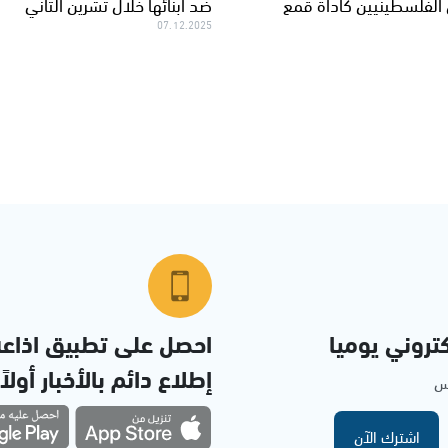
الفلسطينيين كأداة قمع
ضد أبنائها خلال تشرين الثاني
07.12.2025
تروني يوميا
احصل على تطبيق اذاع
إطلاع دائم بالأخبار أولاً
مس
اشترك الآن