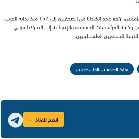
م.
وكانت نقابة الصحفيين الفلسطينيين، أعلنت أنه بارتقاء الزميلين، ارتفع عدد الضحايا من الصحفيين إلى 157 منذ بداية الحرب،
ين وكافة المؤسسات الحقوقية والإنسانية إلى التحرك الفوري
اللازمة للصحفيين الفلسطينيين.
نقابة الصحفيين الفلسطينيين
انضم للقناة ←