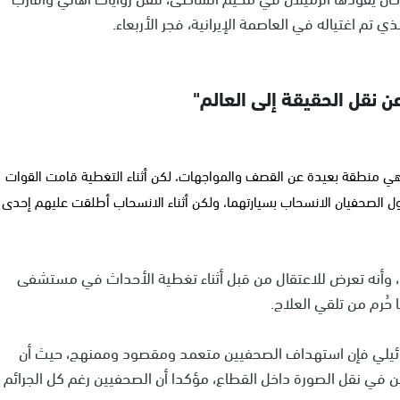
م اغتياله في العاصمة الإيرانية، فجر الأربعاء.
 نقل الحقيقة إلى العالم"
 منطقة بعيدة عن القصف والمواجهات، لكن أثناء التغطية قامت القوات
اول الصحفيان الانسحاب بسيارتهما، ولكن أثناء الانسحاب أطلقت عليهم إحدى
وأشار إلى أن الصحفي إسماعيل الغول من مواليد 1995، وأنه تعرض للاعتقال من قبل أثناء تغطية الأحداث في مستشفى
حُرم من تلقي العلاج.
ائيلي فإن استهداف الصحفيين متعمد ومقصود وممنهج، حيث أن
 في نقل الصورة داخل القطاع، مؤكدا أن الصحفيين رغم كل الجرائم