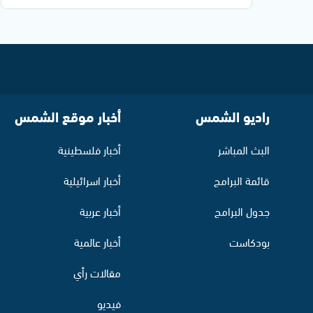
راديو الشمس
أخبار موقع الشمس
البث المباشر
أخبار فلسطينية
قائمة البرامج
أخبار اسرائيلية
جدول البرامج
أخبار عربية
بودكاست
أخبار عالمية
مقالات رأي
فيديو