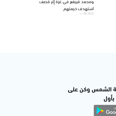
ومحمد قريقع في غزة إثر قصف
استهدف خيمتهم
11.08.2025
ة الشمس وكن على
 بأول