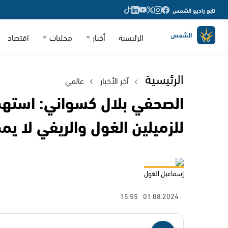
تابع راديو الشمس
الرئيسية
أخبار
محليات
اقتصاد
الرئيسية
آخر الأخبار
عالمي
الصحفي بلال كسواني: استهدا
للزميلين الغول والريفي لا يمك
إسماعيل الغول
15:55
01.08.2024