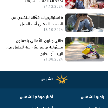
تجدد العلاقات الأسرية؟
24.12.2024
6 استراتيجيات فعّالة للتخلص من
التشتت الذهني أثناء العمل
16.10.2024
طائي جبارين: الأهالي يتحملون
مسئولية توفير بيئة آمنة للطفل في
البيت أو الخارج
21.08.2024
راديو الشمس
أخبار موقع الشمس
البث المباشر
أخبار فلسطينية