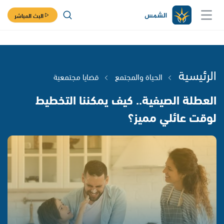
البث المباشر
الرئيسية
الحياة والمجتمع
قضايا مجتمعية
العطلة الصيفية.. كيف يمكننا التخطيط
لوقت عائلي مميز؟