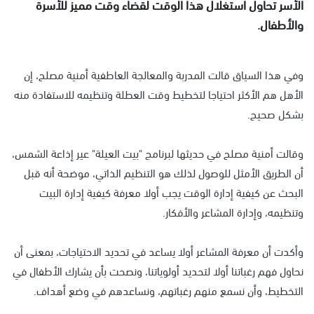
الأسر تحاول استغلال هذا الوقت لقضاء وقت مميز للأسرة
والأطفال.
وفي هذا السياق قالت المدربة والمعالجة العاطفية أمنية مصلح، إن
الأهل هم الأكثر احتياجا لتخطيط وقت العطلة وتنظيمه للاستفادة منه
بشكل صحيح.
وقالت أمنية مصلح في حديثها لبرنامج "بيت العيلة" عير إذاعة الشمس،
أن الطريق الأمثل للوصول لذلك هو التنظيم الذاتي، موضحة أنه قبل
البحث عن كيفية إدارة الوقت يجب أولا معرفة كيفية إدارة البيت
وتنظيمه، وإدارة المشاعر والأفكار.
وأكدت أن معرفة المشاعر أولا يساعد في تحديد الاحتياجات، بمعنى أن
نحاول فهم رغباتنا أولا لتحديد أولوياتنا، ونصحت بأن يشارك الأطفال في
التخطيط، وأن نسمع منهم رغباتهم، ونساعدهم في وضع أهداف.