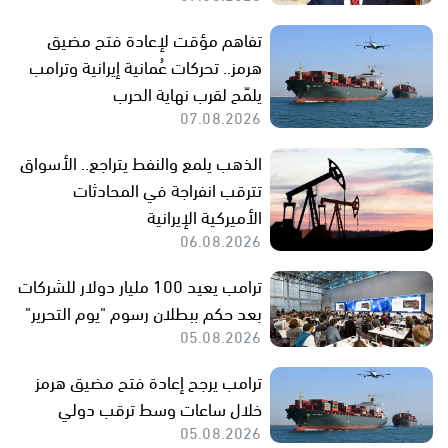
تفاهم مؤقت لإعادة فتح مضيق
هرمز.. تحركات عُمانية إيرانية وترامب
يلمّح لقرب نهاية الحرب
07.08.2026
الذهب يلمع والنفط يتراجع.. الأسواق
تترقب انفراجة في المحادثات
الأميركية الإيرانية
06.08.2026
ترامب يعيد 100 مليار دولار للشركات
بعد حكم ببطلان رسوم "يوم التحرير"
05.08.2026
ترامب يرجح إعادة فتح مضيق هرمز
خلال ساعات وسط ترقب دولي
05.08.2026