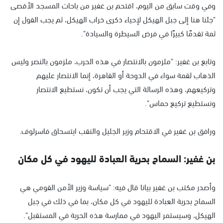
وفي وقت سابق من اليوم، اقتحم بن غفير من باحات المسجد الأقصى
"جئنا هنا إلى جبل الهيكل لإحياء ذكرى خراب الهيكل، ثم يجب القول إن
ثمة تقدمًا كبيرًا في فرض السيطرة والسيادة".
وتابع بن غفير: "ملزمون بالانتصار في هذه الحرب، ملزمون بالنصر وليس
الذهاب لقمة سواء في الدوحة أو القاهرة، إنما الانتصار عليهم
وتركيعهم، وهذه الرسالة التي يجب أن تكون، نستطيع الانتصار
ونستطيع تركيع حماس".
ورافق بن غفير في الاقتحام وزير الجليل والنقب ايتسحاق فاسرلوف.
بن غفير: السماح بحرية العبادة لليهود في كل مكان
وأصدر مكتب بن غفير بيانا قال فيه: "سياسة وزير الأمن القومي هي
السماح بحرية العبادة لليهود في كل مكان، بما في ذلك في جبل
الهيكل، وسيستمر اليهود في ممارسة هذه الحرية في المستقبل".