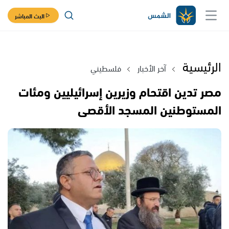
البث المباشر
الرئيسية
آخر الأخبار
فلسطيني
مصر تدين اقتحام وزيرين إسرائيليين ومئات
المستوطنين المسجد الأقصى