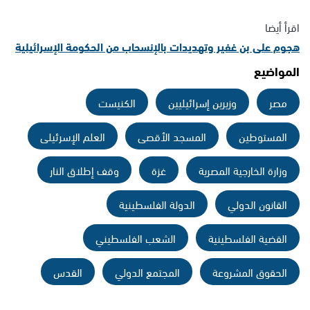
اقرأ أيضا
هجوم على بن غفير وتهديدات بالإنسحاب من الحكومة الإسرائيلية
المواضيع
مصر
وزيرين إسرائيليين
الكنيست
المستوطين
المسجد الأقصى
العلم الإسرئيلى
وزارة الخارجية المصرية
غزة
وقف إطلاق النار
القانون الدولي
الدولة الفلسطينية
القضية الفلسطينية
الشعب الفلسطيني
الحقوق المشروعة
المجتمع الدولي
القدس