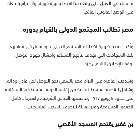
ما يستدعي العمل على وقف مظاهرها بصورة فورية، والالتزام بالحفاظ
على الوضع القانوني القائم.
مصر تطالب المجتمع الدولي بالقيام بدوره
وأكدت مصر ضرورة اضطلاع المجتمع الدولي بدور فاعل في مواجهة
تلك الانتهاكات التي تهدف لتأجيج المشاعر وإفشال جهود التوصل
لوقف لإطلاق النار في غزة.
وشددت القاهرة على التزام مصر بالسعي نحو التوصل لحل عادل ودائم
وشامل للقضية الفلسطينية، يضمن إقامة الدولة الفلسطينية المستقلة
على حدود ٤ يونيو ١٩٦٧ وعاصمتها القدس الشرقية، واسترداد كامل
الحقوق المشروعة وغير القابلة للتصرف للشعب الفلسطينى.
بن غفير يقتحم المسجد الأقصي