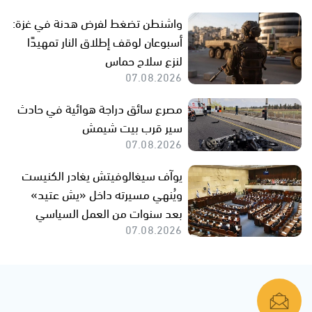
واشنطن تضغط لفرض هدنة في غزة:
أسبوعان لوقف إطلاق النار تمهيدًا
لنزع سلاح حماس
07.08.2026
مصرع سائق دراجة هوائية في حادث
سير قرب بيت شيمش
07.08.2026
يوآف سيغالوفيتش يغادر الكنيست
ويُنهي مسيرته داخل «يش عتيد»
بعد سنوات من العمل السياسي
07.08.2026